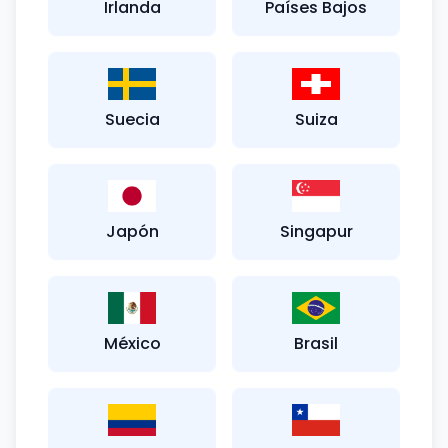
Irlanda
Países Bajos
Suecia
Suiza
Japón
Singapur
México
Brasil