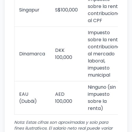
sobre la renta,
Singapur
S$100,000
contribuciones
al CPF
Impuesto
sobre la renta,
contribuciones
DKK
Dinamarca
al mercado
100,000
laboral,
impuesto
municipal
Ninguno (sin
EAU
AED
impuesto
(Dubái)
100,000
sobre la
renta)
Nota: Estas cifras son aproximadas y solo para
fines ilustrativos. El salario neto real puede variar