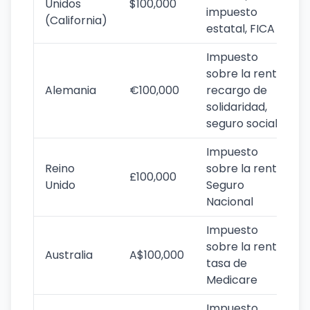
Unidos
$100,000
impuesto
(California)
estatal, FICA
Impuesto
sobre la renta,
Alemania
€100,000
recargo de
solidaridad,
seguro social
Impuesto
Reino
sobre la renta,
£100,000
Unido
Seguro
Nacional
Impuesto
sobre la renta,
Australia
A$100,000
tasa de
Medicare
Impuesto