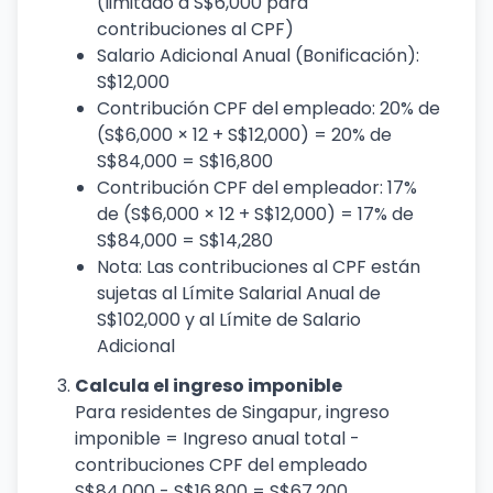
(limitado a S$6,000 para
contribuciones al CPF)
Salario Adicional Anual (Bonificación):
S$12,000
Contribución CPF del empleado: 20% de
(S$6,000 × 12 + S$12,000) = 20% de
S$84,000 = S$16,800
Contribución CPF del empleador: 17%
de (S$6,000 × 12 + S$12,000) = 17% de
S$84,000 = S$14,280
Nota: Las contribuciones al CPF están
sujetas al Límite Salarial Anual de
S$102,000 y al Límite de Salario
Adicional
Calcula el ingreso imponible
Para residentes de Singapur, ingreso
imponible = Ingreso anual total -
contribuciones CPF del empleado
S$84,000 - S$16,800 = S$67,200