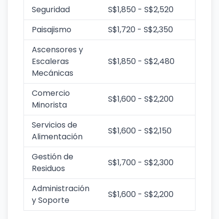
Seguridad
S$1,850 - S$2,520
Paisajismo
S$1,720 - S$2,350
Ascensores y
Escaleras
S$1,850 - S$2,480
Mecánicas
Comercio
S$1,600 - S$2,200
Minorista
Servicios de
S$1,600 - S$2,150
Alimentación
Gestión de
S$1,700 - S$2,300
Residuos
Administración
S$1,600 - S$2,200
y Soporte