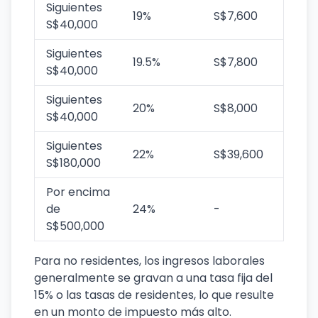
Siguientes
19%
S$7,600
S$40,000
Siguientes
19.5%
S$7,800
S$40,000
Siguientes
20%
S$8,000
S$40,000
Siguientes
22%
S$39,600
S$180,000
Por encima
de
24%
-
S$500,000
Para no residentes, los ingresos laborales
generalmente se gravan a una tasa fija del
15% o las tasas de residentes, lo que resulte
en un monto de impuesto más alto.