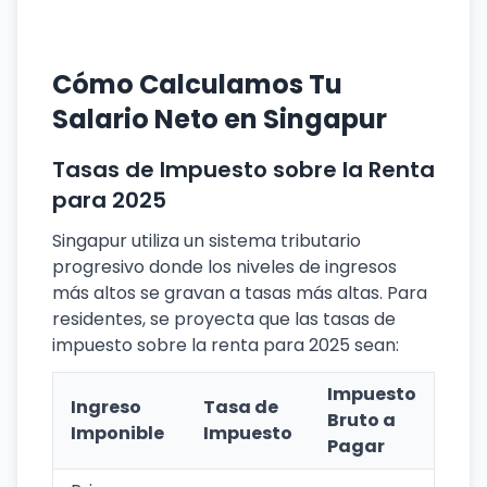
Cómo Calculamos Tu
Salario Neto en Singapur
Tasas de Impuesto sobre la Renta
para 2025
Singapur utiliza un sistema tributario
progresivo donde los niveles de ingresos
más altos se gravan a tasas más altas. Para
residentes, se proyecta que las tasas de
impuesto sobre la renta para 2025 sean:
Impuesto
Ingreso
Tasa de
Bruto a
Imponible
Impuesto
Pagar