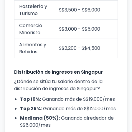
Hostelería y
S$3,500 - S$6,000
Turismo
Comercio
S$3,000 - S$5,000
Minorista
Alimentos y
S$2,200 - S$4,500
Bebidas
Distribución de Ingresos en Singapur
¿Dónde se sitúa tu salario dentro de la
distribución de ingresos de Singapur?
Top 10%:
Ganando más de S$19,000/mes
Top 25%:
Ganando más de S$12,000/mes
Mediana (50%):
Ganando alrededor de
S$6,000/mes