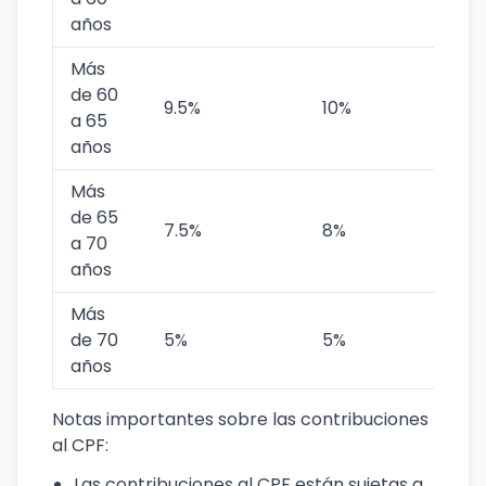
años
Más
de 60
9.5%
10%
a 65
años
Más
de 65
7.5%
8%
a 70
años
Más
de 70
5%
5%
años
Notas importantes sobre las contribuciones
al CPF:
Las contribuciones al CPF están sujetas a