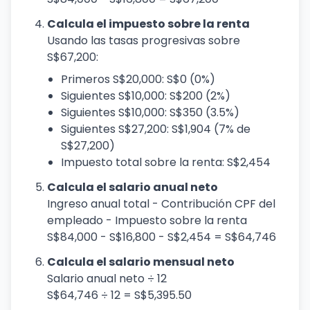
Calcula el impuesto sobre la renta
Usando las tasas progresivas sobre
S$67,200:
Primeros S$20,000: S$0 (0%)
Siguientes S$10,000: S$200 (2%)
Siguientes S$10,000: S$350 (3.5%)
Siguientes S$27,200: S$1,904 (7% de
S$27,200)
Impuesto total sobre la renta: S$2,454
Calcula el salario anual neto
Ingreso anual total - Contribución CPF del
empleado - Impuesto sobre la renta
S$84,000 - S$16,800 - S$2,454 = S$64,746
Calcula el salario mensual neto
Salario anual neto ÷ 12
S$64,746 ÷ 12 = S$5,395.50