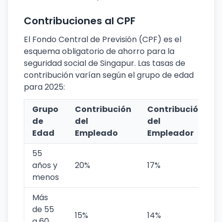
Contribuciones al CPF
El Fondo Central de Previsión (CPF) es el
esquema obligatorio de ahorro para la
seguridad social de Singapur. Las tasas de
contribución varían según el grupo de edad
para 2025:
Grupo
Contribución
Contribución
de
del
del
Edad
Empleado
Empleador
55
años y
20%
17%
menos
Más
de 55
15%
14%
a 60