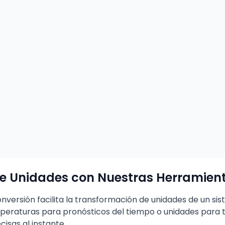
 de Unidades con Nuestras Herramien
versión facilita la transformación de unidades de un sis
emperaturas para pronósticos del tiempo o unidades para
isas al instante.