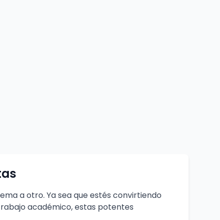
tas
tema a otro. Ya sea que estés convirtiendo
 trabajo académico, estas potentes