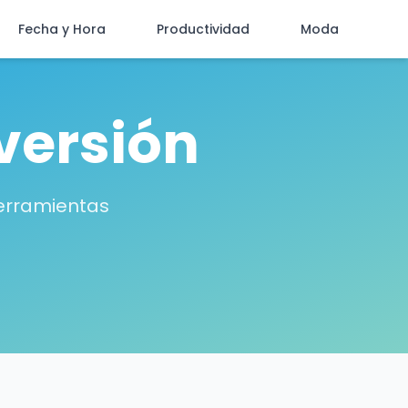
Fecha y Hora
Productividad
Moda
versión
herramientas