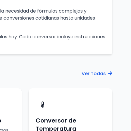
 la necesidad de fórmulas complejas y
e conversiones cotidianas hasta unidades
ulos hoy. Cada conversor incluye instrucciones
Ver Todas
o
Conversor de
Temperatura
mos,