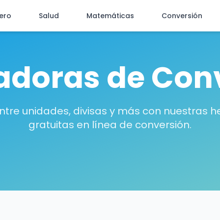
iero
Salud
Matemáticas
Conversión
adoras de Con
ntre unidades, divisas y más con nuestras 
gratuitas en línea de conversión.