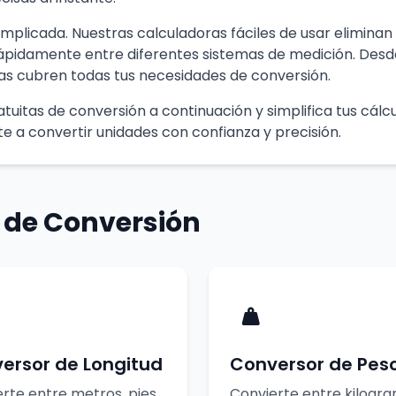
mplicada. Nuestras calculadoras fáciles de usar eliminan
rápidamente entre diferentes sistemas de medición. Desd
as cubren todas tus necesidades de conversión.
tuitas de conversión a continuación y simplifica tus cálc
e a convertir unidades con confianza y precisión.
 de Conversión
ersor de Longitud
Conversor de Pes
rte entre metros, pies,
Convierte entre kilogra