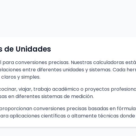
s de Unidades
l para conversiones precisas. Nuestras calculadoras est
elaciones entre diferentes unidades y sistemas. Cada he
claros y simples.
cocinar, viajar, trabajo académico o proyectos profesion
as en diferentes sistemas de medición.
 proporcionan conversiones precisas basadas en fórmul
 para aplicaciones científicas o altamente técnicas donde