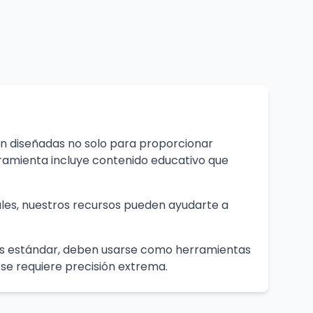
án diseñadas no solo para proporcionar
rramienta incluye contenido educativo que
ales, nuestros recursos pueden ayudarte a
as estándar, deben usarse como herramientas
 se requiere precisión extrema.