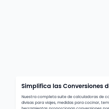
Simplifica las Conversiones
Nuestra completa suite de calculadoras de con
divisas para viajes, medidas para cocinar, t
herramientas proporcionan conversiones prec