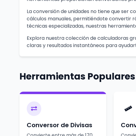
La conversión de unidades no tiene que ser co
cálculos manuales, permitiéndote convertir 
técnicas especializadas, nuestras herramient
Explora nuestra colección de calculadoras gra
claras y resultados instantáneos para ayudart
Herramientas Populares
Conversor de Divisas
Conv
Convierte entre más de 170
Convie