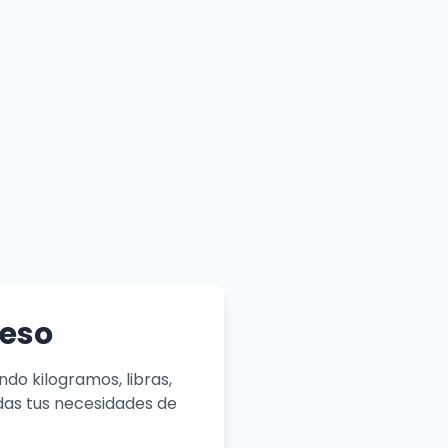
Peso
ndo kilogramos, libras,
das tus necesidades de