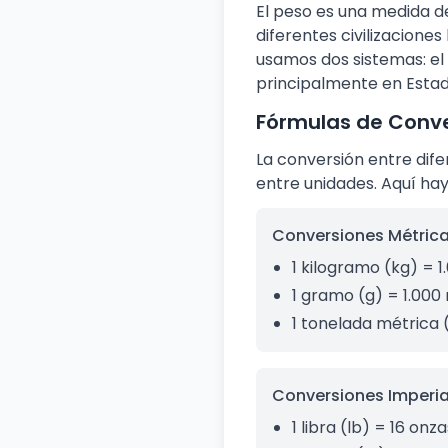
El peso es una medida de
diferentes civilizacione
usamos dos sistemas: el
principalmente en Estad
Fórmulas de Conve
La conversión entre dif
entre unidades. Aquí ha
Conversiones Métrica
1 kilogramo (kg) = 
1 gramo (g) = 1.000
1 tonelada métrica 
Conversiones Imperia
1 libra (lb) = 16 onz