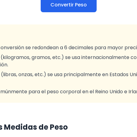
Convertir Peso
conversión se redondean a 6 decimales para mayor preci
 (kilogramos, gramos, etc.) se usa internacionalmente c
ión.
 (libras, onzas, etc.) se usa principalmente en Estados Un
omúnmente para el peso corporal en el Reino Unido e Irla
s Medidas de Peso