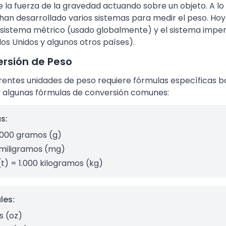
 la fuerza de la gravedad actuando sobre un objeto. A lo l
s han desarrollado varios sistemas para medir el peso. Ho
 sistema métrico (usado globalmente) y el sistema imper
os Unidos y algunos otros países).
rsión de Peso
erentes unidades de peso requiere fórmulas específicas b
y algunas fórmulas de conversión comunes:
s:
1.000 gramos (g)
 miligramos (mg)
(t) = 1.000 kilogramos (kg)
les:
as (oz)