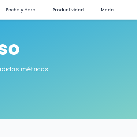
Fecha y Hora
Productividad
Moda
so
edidas métricas