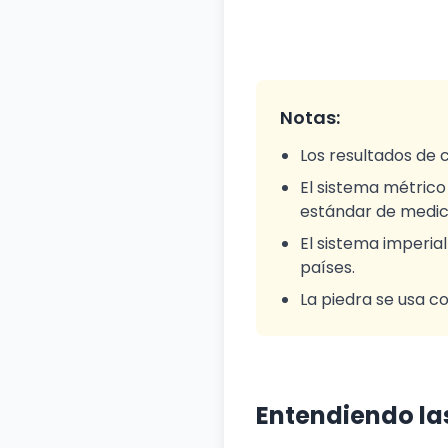
Notas:
Los resultados de 
El sistema métrico
estándar de medic
El sistema imperial
países.
La piedra se usa c
Entendiendo la