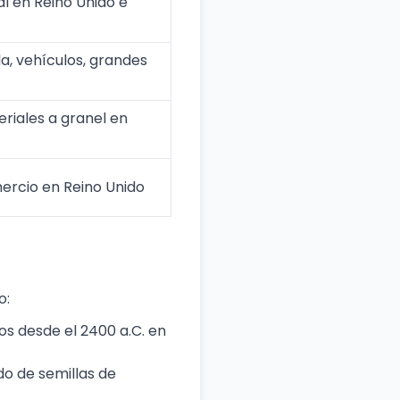
l en Reino Unido e
, vehículos, grandes
riales a granel en
ercio en Reino Unido
o:
os desde el 2400 a.C. en
do de semillas de