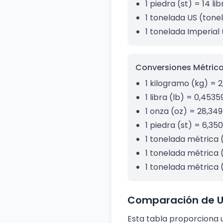
1 piedra (st) = 14 lib
1 tonelada US (tonel
1 tonelada Imperial 
Conversiones Métrico 
1 kilogramo (kg) = 2
1 libra (lb) = 0,453
1 onza (oz) = 28,34
1 piedra (st) = 6,35
1 tonelada métrica (
1 tonelada métrica 
1 tonelada métrica 
Comparación de U
Esta tabla proporciona 