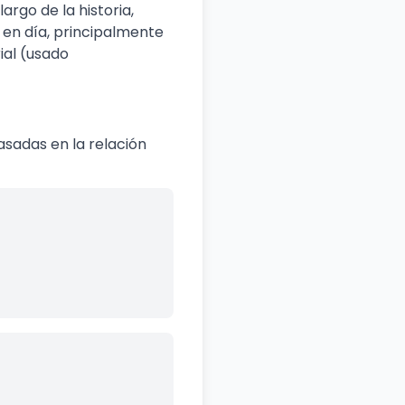
argo de la historia,
y en día, principalmente
ial (usado
asadas en la relación