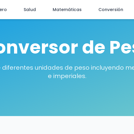
iero
Salud
Matemáticas
Conversión
onversor de Pe
e diferentes unidades de peso incluyendo m
e imperiales.