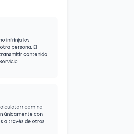
o infrinja los
 otra persona. El
transmitir contenido
Servicio.
Calculatorr.com no
nan únicamente con
os a través de otros