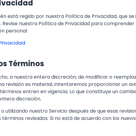
Privacidad
ién está regido por nuestra Política de Privacidad, que se
. Revise nuestra Política de Privacidad para comprender
ón personal.
 Privacidad
los Términos
ho, a nuestra entera discreción, de modificar o reempla
a revisión es material, intentaremos proporcionar un avi
 términos entren en vigencia. Lo que constituye un cambi
ntera discreción.
o utilizando nuestro Servicio después de que esas revisio
s términos revisados. Si no está de acuerdo con los nuevo