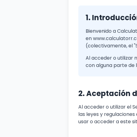
1. Introducci
Bienvenido a Calculat
en www.calculatorr.co
(colectivamente, el "S
Al acceder o utilizar
con alguna parte de l
2. Aceptación 
Al acceder o utilizar el
las leyes y regulaciones
usar o acceder a este sit