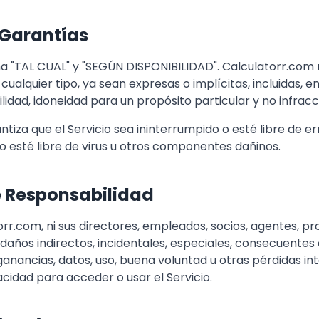
 Garantías
ona "TAL CUAL" y "SEGÚN DISPONIBILIDAD". Calculatorr.co
cualquier tipo, ya sean expresas o implícitas, incluidas, e
lidad, idoneidad para un propósito particular y no infracc
iza que el Servicio sea ininterrumpido o esté libre de err
io esté libre de virus u otros componentes dañinos.
e Responsabilidad
rr.com, ni sus directores, empleados, socios, agentes, pro
años indirectos, incidentales, especiales, consecuentes o 
ganancias, datos, uso, buena voluntad u otras pérdidas int
cidad para acceder o usar el Servicio.