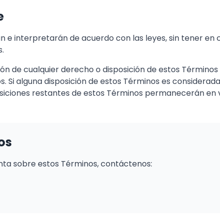
e
n e interpretarán de acuerdo con las leyes, sin tener en 
s.
ión de cualquier derecho o disposición de estos Términos
. Si alguna disposición de estos Términos es considerada 
posiciones restantes de estos Términos permanecerán en v
os
unta sobre estos Términos, contáctenos: