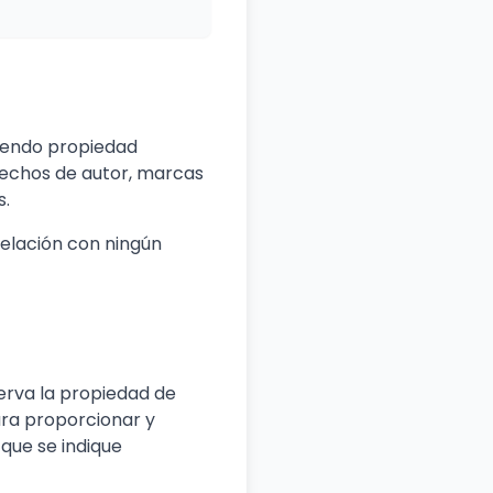
 siendo propiedad
erechos de autor, marcas
s.
elación con ningún
serva la propiedad de
ara proporcionar y
que se indique