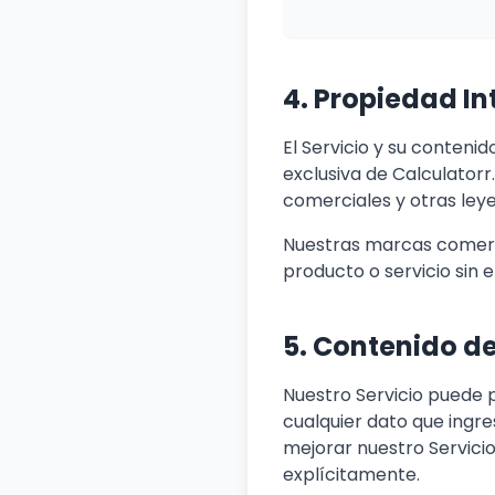
4. Propiedad In
El Servicio y su contenid
exclusiva de Calculatorr
comerciales y otras ley
Nuestras marcas comerci
producto o servicio sin 
5. Contenido de
Nuestro Servicio puede p
cualquier dato que ingre
mejorar nuestro Servici
explícitamente.