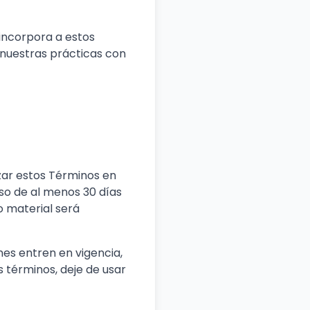
 incorpora a estos
 nuestras prácticas con
zar estos Términos en
so de al menos 30 días
o material será
nes entren en vigencia,
s términos, deje de usar