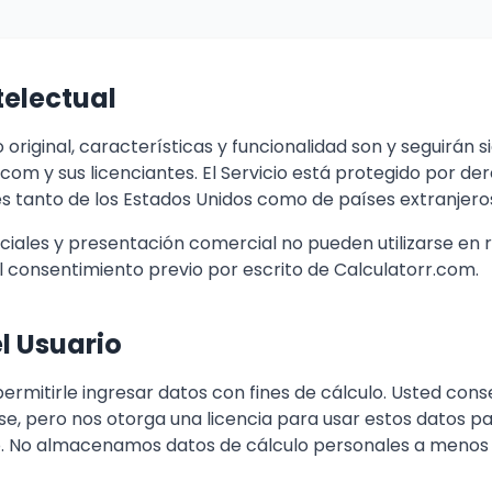
telectual
o original, características y funcionalidad son y seguirán
.com y sus licenciantes. El Servicio está protegido por d
es tanto de los Estados Unidos como de países extranjero
ales y presentación comercial no pueden utilizarse en r
el consentimiento previo por escrito de Calculatorr.com.
l Usuario
ermitirle ingresar datos con fines de cálculo. Usted con
se, pero nos otorga una licencia para usar estos datos p
o. No almacenamos datos de cálculo personales a menos 