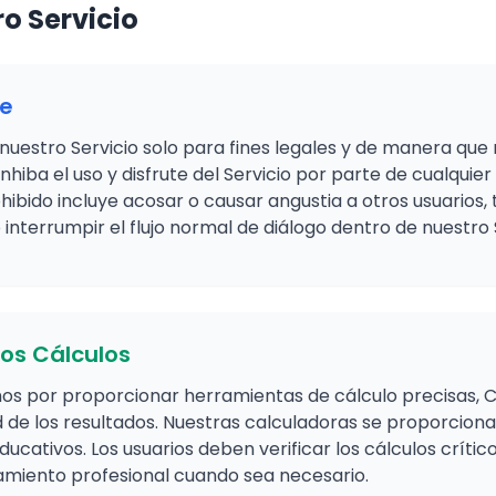
ro Servicio
le
nuestro Servicio solo para fines legales y de manera que n
inhiba el uso y disfrute del Servicio por parte de cualquier
bido incluye acosar o causar angustia a otros usuarios, 
 interrumpir el flujo normal de diálogo dentro de nuestro 
los Cálculos
s por proporcionar herramientas de cálculo precisas, 
ud de los resultados. Nuestras calculadoras se proporcio
ducativos. Los usuarios deben verificar los cálculos crític
miento profesional cuando sea necesario.