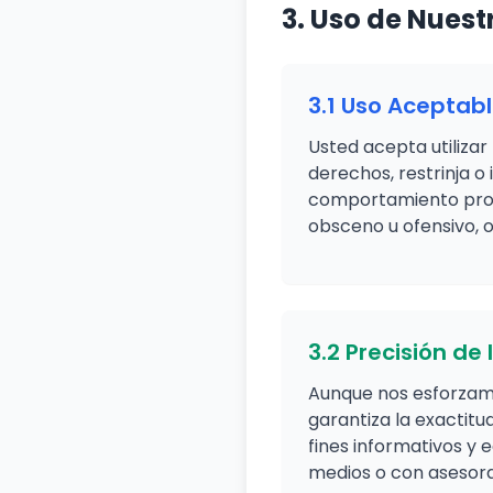
3. Uso de Nuest
3.1 Uso Aceptab
Usted acepta utilizar 
derechos, restrinja o 
comportamiento prohi
obsceno u ofensivo, o
3.2 Precisión de 
Aunque nos esforzamo
garantiza la exactit
fines informativos y e
medios o con asesora