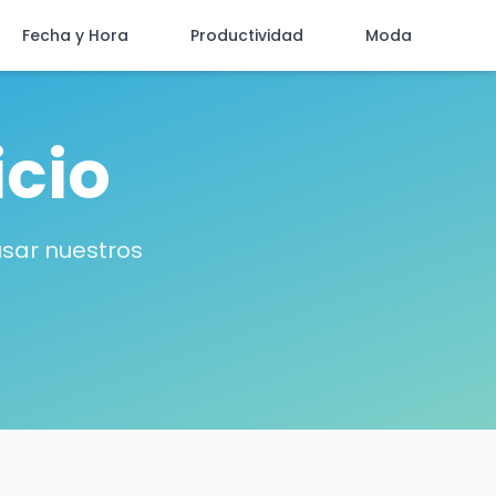
Fecha y Hora
Productividad
Moda
icio
usar nuestros