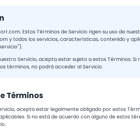
ón
orr.com. Estos Términos de Servicio rigen su uso de nuest
m y todos los servicios, características, contenido y ap
ervicio").
 nuestro Servicio, acepta estar sujeto a estos Términos. Si
os términos, no podrá acceder al Servicio.
de Términos
 Servicio, acepta estar legalmente obligado por estos Térm
 aplicables. Si no está de acuerdo con alguno de estos tér
io.