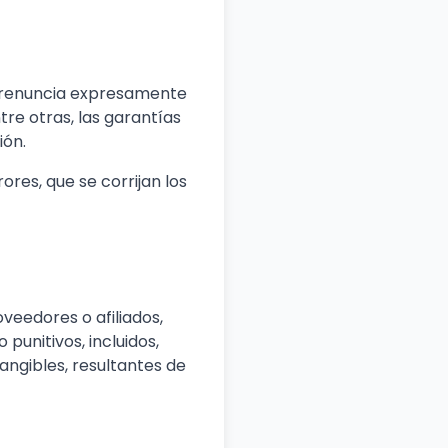
m renuncia expresamente
ntre otras, las garantías
ión.
ores, que se corrijan los
veedores o afiliados,
punitivos, incluidos,
angibles, resultantes de