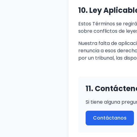
10. Ley Aplicabl
Estos Términos se regirá
sobre conflictos de leye
Nuestra falta de aplicac
renuncia a esos derechos
por un tribunal, las dis
11. Contácten
Si tiene alguna preg
Contáctanos