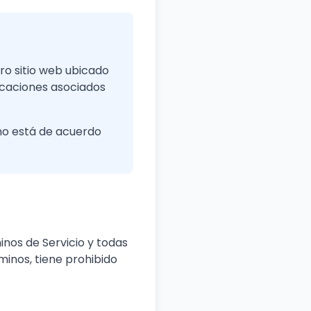
ro sitio web ubicado
licaciones asociados
 no está de acuerdo
inos de Servicio y todas
minos, tiene prohibido