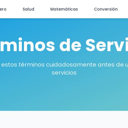
iero
Salud
Matemáticas
Conversión
minos de Serv
a estos términos cuidadosamente antes de 
servicios