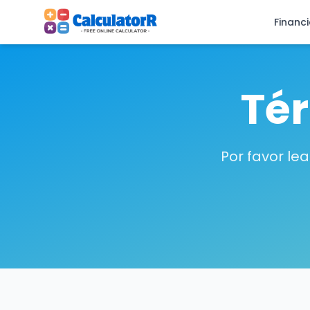
Financ
Tér
Por favor le