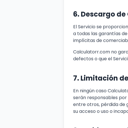
6. Descargo de
El Servicio se proporci
a todas las garantías de 
implícitas de comerciabi
Calculatorr.com no garant
defectos o que el Servic
7. Limitación d
En ningún caso Calculato
serán responsables por d
entre otros, pérdida de 
su acceso o uso o incapa