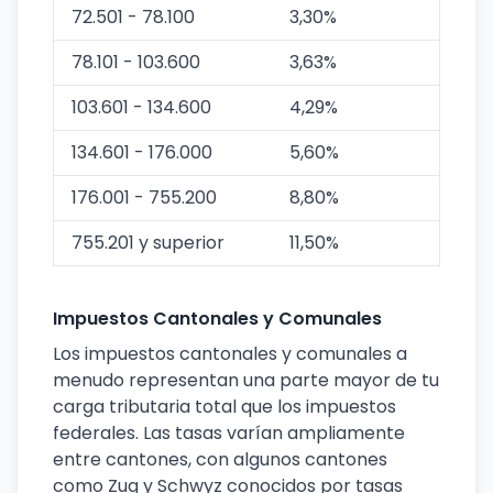
72.501 - 78.100
3,30%
78.101 - 103.600
3,63%
103.601 - 134.600
4,29%
134.601 - 176.000
5,60%
176.001 - 755.200
8,80%
755.201 y superior
11,50%
Impuestos Cantonales y Comunales
Los impuestos cantonales y comunales a
menudo representan una parte mayor de tu
carga tributaria total que los impuestos
federales. Las tasas varían ampliamente
entre cantones, con algunos cantones
como Zug y Schwyz conocidos por tasas