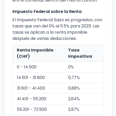
entre comunas dentro del mismo cantón.
Impuesto Federal sobre la Renta
El Impuesto Federal Suizo es progresivo, con
tasas que van del 0% al 11.5% para 2025. Las
tasas se aplican a la renta imponible
después de varias deducciones.
Renta Imponible
Tasa
(CHF)
Impositiva
0 - 14.500
0%
14.501 - 31.600
0,77%
31.601 - 41.400
0,88%
41.401 - 55.200
2,64%
55.201 - 72.500
2,97%