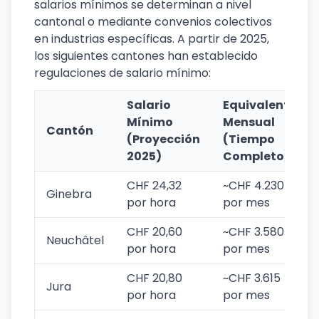
salarios mínimos se determinan a nivel
cantonal o mediante convenios colectivos
en industrias específicas. A partir de 2025,
los siguientes cantones han establecido
regulaciones de salario mínimo:
Salario
Equivalente
Mínimo
Mensual
Cantón
(Proyección
(Tiempo
2025)
Completo)
CHF 24,32
~CHF 4.230
Ginebra
por hora
por mes
CHF 20,60
~CHF 3.580
Neuchâtel
por hora
por mes
CHF 20,80
~CHF 3.615
Jura
por hora
por mes