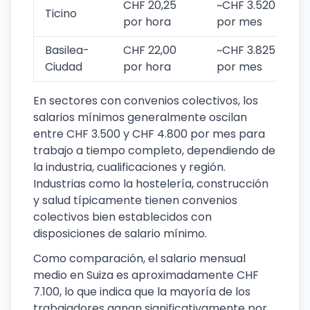
CHF 20,25
~CHF 3.520
Ticino
por hora
por mes
Basilea-
CHF 22,00
~CHF 3.825
Ciudad
por hora
por mes
En sectores con convenios colectivos, los
salarios mínimos generalmente oscilan
entre CHF 3.500 y CHF 4.800 por mes para
trabajo a tiempo completo, dependiendo de
la industria, cualificaciones y región.
Industrias como la hostelería, construcción
y salud típicamente tienen convenios
colectivos bien establecidos con
disposiciones de salario mínimo.
Como comparación, el salario mensual
medio en Suiza es aproximadamente CHF
7.100, lo que indica que la mayoría de los
trabajadores ganan significativamente por