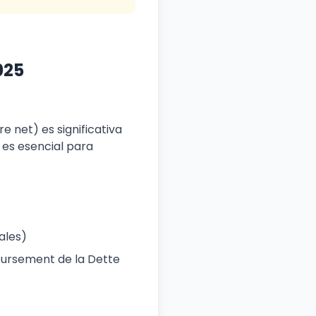
025
re net) es significativa
 es esencial para
ales)
oursement de la Dette