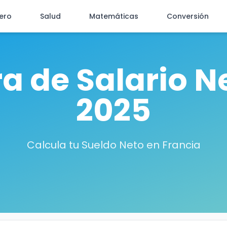
iero
Salud
Matemáticas
Conversión
a de Salario N
2025
Calcula tu Sueldo Neto en Francia