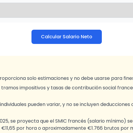
Calcular Salario Neto
roporciona solo estimaciones y no debe usarse para fines 
los tramos impositivos y tasas de contribución social fra
individuales pueden variar, y no se incluyen deducciones o
 2025, se proyecta que el SMIC francés (salario mínimo) s
11,65 por hora o aproximadamente €1.766 brutos por 