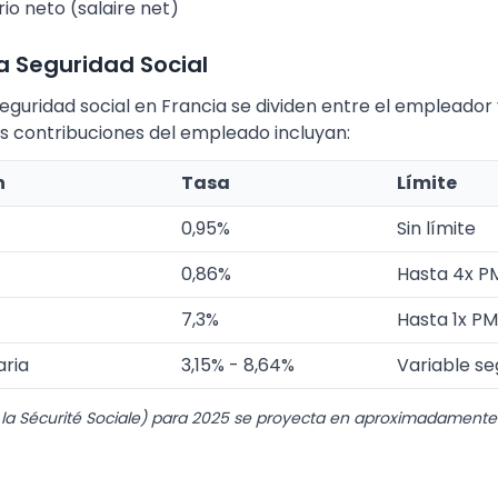
rio neto (salaire net)
a Seguridad Social
seguridad social en Francia se dividen entre el empleador
as contribuciones del empleado incluyan:
n
Tasa
Límite
0,95%
Sin límite
0,86%
Hasta 4x P
7,3%
Hasta 1x P
ria
3,15% - 8,64%
Variable se
la Sécurité Sociale) para 2025 se proyecta en aproximadamente