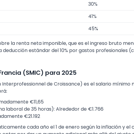
30%
41%
45%
obre la renta neta imponible, que es el ingreso bruto men
na deducción estándar del 10% por gastos profesionales (
Francia (SMIC) para 2025
 Interprofessionnel de Croissance) es el salario mínimo 
rá:
imadamente €11,65
a laboral de 35 horas): Alrededor de €1.766
adamente €21.192
ticamente cada año el 1 de enero según la inflación y el cr