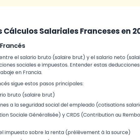
 Cálculos Salariales Franceses en 2
l Francés
entre el salario bruto (salaire brut) y el salario neto (salai
uciones sociales e impuestos. Entender estas deducciones
abaje en Francia.
ancés sigue estos pasos principales:
io bruto (salaire brut)
nes a la seguridad social del empleado (cotisations salari
tion Sociale Généralisée) y CRDS (Contribution au Remb
del impuesto sobre la renta (prélèvement à la source)