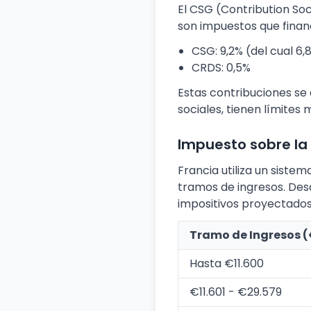
El CSG (Contribution So
son impuestos que financ
CSG: 9,2% (del cual 6,
CRDS: 0,5%
Estas contribuciones se 
sociales, tienen límites 
Impuesto sobre la
Francia utiliza un siste
tramos de ingresos. Desd
impositivos proyectados
Tramo de Ingresos (
Hasta €11.600
€11.601 - €29.579