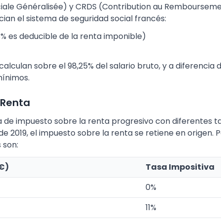
ciale Généralisée) y CRDS (Contribution au Remboursemen
ian el sistema de seguridad social francés:
8% es deducible de la renta imponible)
calculan sobre el 98,25% del salario bruto, y a diferencia
mínimos.
 Renta
ma de impuesto sobre la renta progresivo con diferentes t
e 2019, el impuesto sobre la renta se retiene en origen. 
 son:
€)
Tasa Impositiva
0%
11%