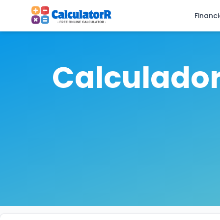
Financ
Calculador