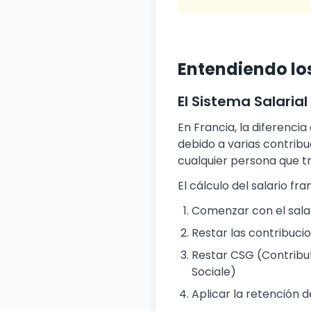
Entendiendo los
El Sistema Salaria
En Francia, la diferencia 
debido a varias contrib
cualquier persona que tr
El cálculo del salario fr
Comenzar con el salar
Restar las contribucio
Restar CSG (Contribu
Sociale)
Aplicar la retención 