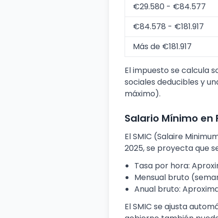
€29.580 - €84.577
€84.578 - €181.917
Más de €181.917
El impuesto se calcula s
sociales deducibles y u
máximo).
Salario Mínimo en 
El SMIC (Salaire Minimum
2025, se proyecta que se
Tasa por hora: Aprox
Mensual bruto (seman
Anual bruto: Aproxim
El SMIC se ajusta automá