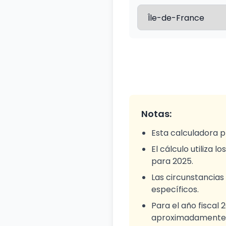
Notas:
Esta calculadora p
El cálculo utiliza 
para 2025.
Las circunstancias 
específicos.
Para el año fiscal
aproximadamente €