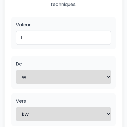
techniques.
Valeur
De
Vers