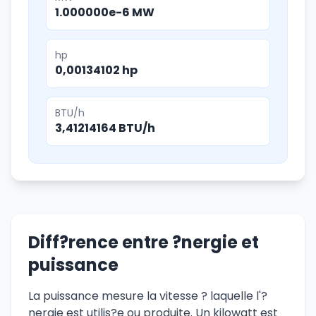
1.000000e-6 MW
hp
0,00134102 hp
BTU/h
3,41214164 BTU/h
Diff?rence entre ?nergie et
puissance
La puissance mesure la vitesse ? laquelle l'?
nergie est utilis?e ou produite. Un kilowatt est