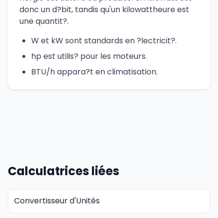
donc un d?bit, tandis qu'un kilowattheure est
une quantit?.
W et kW sont standards en ?lectricit?.
hp est utilis? pour les moteurs.
BTU/h appara?t en climatisation.
Calculatrices liées
Convertisseur d'Unités