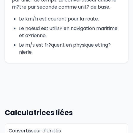
m?tre par seconde comme unit? de base.
Le km/h est courant pour la route.
Le noeud est utilis? en navigation maritime
et a?rienne.
Le m/s est fr?quent en physique et ing?
nierie.
Calculatrices liées
Convertisseur d'Unités