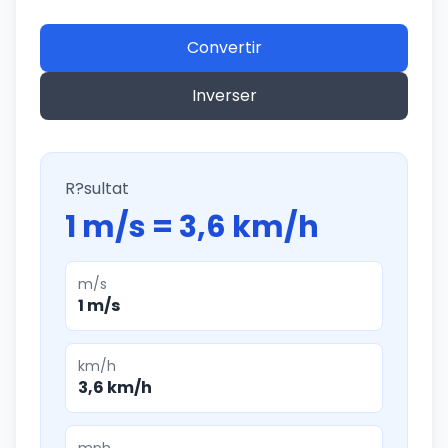
Convertir
Inverser
R?sultat
1 m/s = 3,6 km/h
m/s
1 m/s
km/h
3,6 km/h