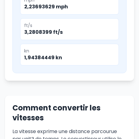
mph
2,23693629 mph
ft/s
3,2808399 ft/s
kn
1,94384449 kn
Comment convertir les
vitesses
La vitesse exprime une distance parcourue
par unit? de temps. Le convertisseur utilise le