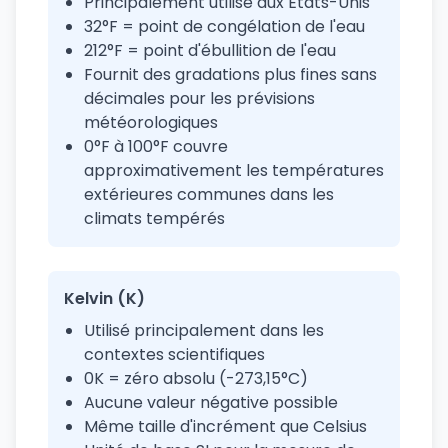
Principalement utilisé aux États-Unis
32°F = point de congélation de l'eau
212°F = point d'ébullition de l'eau
Fournit des gradations plus fines sans
décimales pour les prévisions
météorologiques
0°F à 100°F couvre
approximativement les températures
extérieures communes dans les
climats tempérés
Kelvin (K)
Utilisé principalement dans les
contextes scientifiques
0K = zéro absolu (-273,15°C)
Aucune valeur négative possible
Même taille d'incrément que Celsius