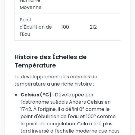
Humaine
Moyenne
Point
d'Ébullition de
100
212
373
l'Eau
Histoire des Échelles de
Température
Le développement des échelles de
température a une riche histoire :
Celsius (°C)
: Développée par
l'astronome suédois Anders Celsius en
1742. À l'origine, il a défini 0° comme le
point d'ébullition de l'eau et 100° comme
le point de congélation. Cela a été plus
tard inversé à l'échelle moderne que nous