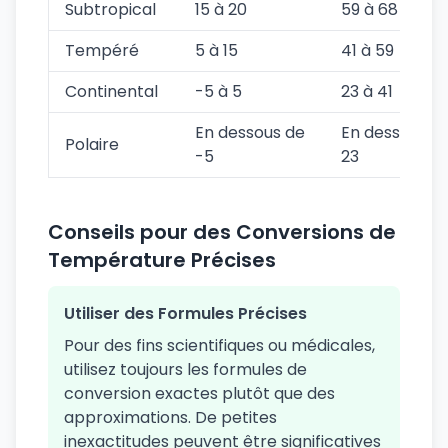
Subtropical
15 à 20
59 à 68
Tempéré
5 à 15
41 à 59
Continental
-5 à 5
23 à 41
En dessous de
En dessous d
Polaire
-5
23
Conseils pour des Conversions de
Température Précises
Utiliser des Formules Précises
Pour des fins scientifiques ou médicales,
utilisez toujours les formules de
conversion exactes plutôt que des
approximations. De petites
inexactitudes peuvent être significatives