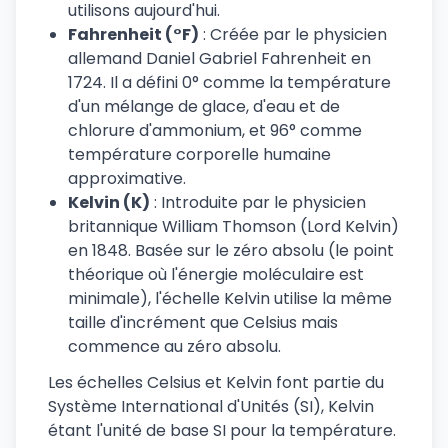
utilisons aujourd'hui.
Fahrenheit (°F)
: Créée par le physicien
allemand Daniel Gabriel Fahrenheit en
1724. Il a défini 0° comme la température
d'un mélange de glace, d'eau et de
chlorure d'ammonium, et 96° comme
température corporelle humaine
approximative.
Kelvin (K)
: Introduite par le physicien
britannique William Thomson (Lord Kelvin)
en 1848. Basée sur le zéro absolu (le point
théorique où l'énergie moléculaire est
minimale), l'échelle Kelvin utilise la même
taille d'incrément que Celsius mais
commence au zéro absolu.
Les échelles Celsius et Kelvin font partie du
Système International d'Unités (SI), Kelvin
étant l'unité de base SI pour la température.