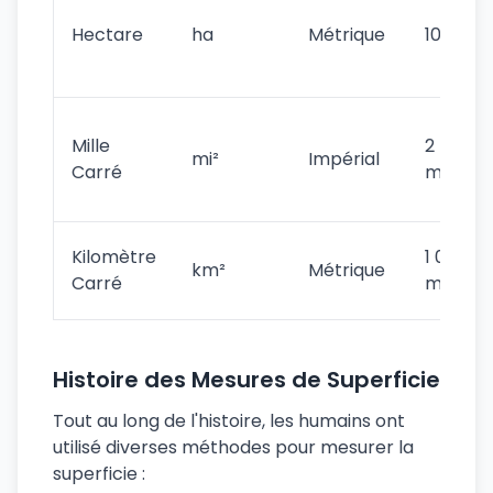
Hectare
ha
Métrique
10 000 
Mille
2 589 9
mi²
Impérial
Carré
m²
Kilomètre
1 000 0
km²
Métrique
Carré
m²
Histoire des Mesures de Superficie
Tout au long de l'histoire, les humains ont
utilisé diverses méthodes pour mesurer la
superficie :