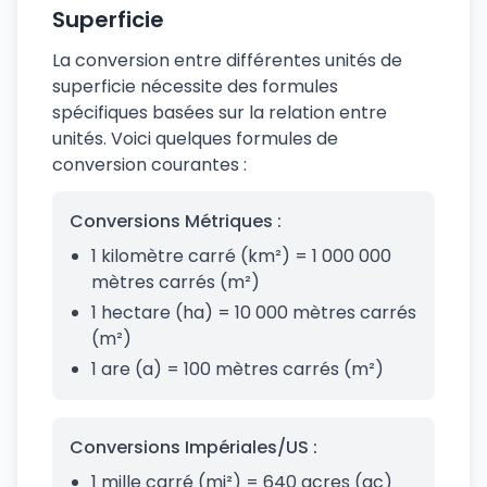
Superficie
La conversion entre différentes unités de
superficie nécessite des formules
spécifiques basées sur la relation entre
unités. Voici quelques formules de
conversion courantes :
Conversions Métriques :
1 kilomètre carré (km²) = 1 000 000
mètres carrés (m²)
1 hectare (ha) = 10 000 mètres carrés
(m²)
1 are (a) = 100 mètres carrés (m²)
Conversions Impériales/US :
1 mille carré (mi²) = 640 acres (ac)