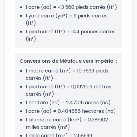
1 acre (ac) = 43 560 pieds carrés (ft²)
1 yard carré (yd²) = 9 pieds carrés
(ft²)
1 pied carré (ft²) = 144 pouces carrés
(in²)
Conversions de Métrique vers Impérial :
1 mètre carré (m²) = 10,7639 pieds
carrés (ft²)
1 pied carré (ft²) = 0,092903 mètres
carrés (m²)
1 hectare (ha) = 2,47105 acres (ac)
1 acre (ac) = 0,404686 hectares (ha)
1 kilomètre carré (km²) = 0,386102
milles carrés (mi²)
1 mille carré (mi²) = 2,58999