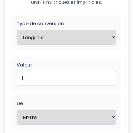
unit?s m?triques et imp?riales.
Type de conversion
Valeur
De