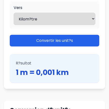
Vers
Convertir les unit?s
R?sultat
1 m = 0,001 km