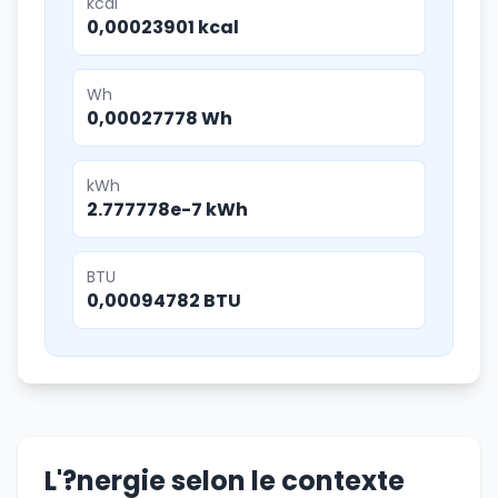
kcal
0,00023901 kcal
Wh
0,00027778 Wh
kWh
2.777778e-7 kWh
BTU
0,00094782 BTU
L'?nergie selon le contexte