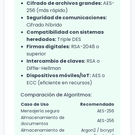
Cifrado de archivos grandes:
AES-
256 (más rápido)
Seguridad de comunicaciones:
Cifrado híbrido
Compatibilidad con sistemas
heredados:
Triple DES
Firmas digitales:
RSA-2048 o
superior
Intercambio de claves:
RSA o
Diffie-Hellman
Dispositivos móviles/IoT:
AES o
ECC (eficiente en recursos)
Comparación de Algoritmos:
Caso de Uso
Recomendado
Mensajería segura
AES-256
Almacenamiento de
AES-256
documentos
Almacenamiento de
Argon2 / bcrypt