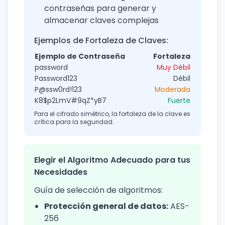
contraseñas para generar y
almacenar claves complejas
Ejemplos de Fortaleza de Claves:
Ejemplo de Contraseña
Fortaleza
password
Muy Débil
Password123
Débil
P@ssw0rd!123
Moderada
K8$p2LmV#9qZ*yB7
Fuerte
Para el cifrado simétrico, la fortaleza de la clave es
crítica para la seguridad.
Elegir el Algoritmo Adecuado para tus
Necesidades
Guía de selección de algoritmos:
Protección general de datos:
AES-
256