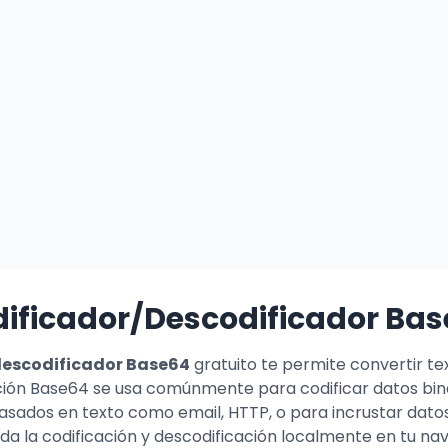
ificador/Descodificador Ba
descodificador Base64
gratuito te permite convertir te
ación Base64 se usa comúnmente para codificar datos bin
asados en texto como email, HTTP, o para incrustar dato
a la codificación y descodificación localmente en tu n