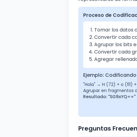
Proceso de Codifica
Tomar los datos d
Convertir cada ca
Agrupar los bits e
Convertir cada gr
Agregar rellenado 
Ejemplo: Codificando
"Hola" → H (72) + o (111) +
Agrupar en fragmentos d
Resultado: "SG9sYQ==" 
Preguntas Frecue