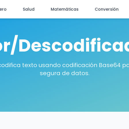
iero
Salud
Matemáticas
Conversión
or/Descodifica
codifica texto usando codificación Base64 p
segura de datos.