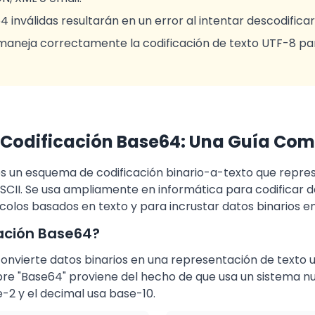
inválidas resultarán en un error al intentar descodificar
maneja correctamente la codificación de texto UTF-8 pa
 Codificación Base64: Una Guía Com
es un esquema de codificación binario-a-texto que repres
CII. Se usa ampliamente en informática para codificar d
colos basados en texto y para incrustar datos binarios 
cación Base64?
convierte datos binarios en una representación de texto
mbre "Base64" proviene del hecho de que usa un sistema n
-2 y el decimal usa base-10.