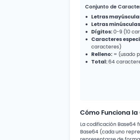
Conjunto de Caracte
Letras mayúscula
Letras minúsculas
Dígitos:
0-9 (10 ca
Caracteres especi
caracteres)
Relleno:
= (usado p
Total:
64 caractere
Cómo Funciona la 
La codificación Base64 
Base64 (cada uno repres
representarse de forma