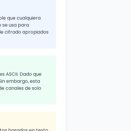
ble que cualquiera
o se usa para
de cifrado apropiados
es ASCII. Dado que
 Sin embargo, esta
de canales de solo
atos basados en texto