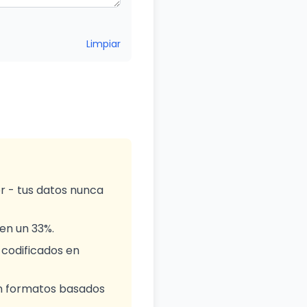
Limpiar
or - tus datos nunca
en un 33%.
 codificados en
en formatos basados