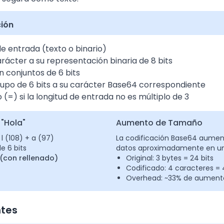
ción
e entrada (texto o binario)
rácter a su representación binaria de 8 bits
n conjuntos de 6 bits
upo de 6 bits a su carácter Base64 correspondiente
(=) si la longitud de entrada no es múltiplo de 3
 "Hola"
Aumento de Tamaño
 l (108) + a (97)
La codificación Base64 aumen
e 6 bits
datos aproximadamente en un
(con rellenado)
Original: 3 bytes = 24 bits
Codificado: 4 caracteres = 4
Overhead: ~33% de aument
ntes