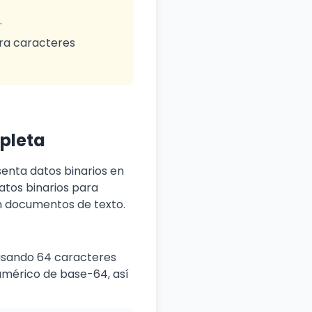
.
ra caracteres
pleta
enta datos binarios en
atos binarios para
en documentos de texto.
 usando 64 caracteres
umérico de base-64, así