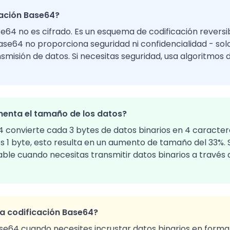
cación Base64?
ase64 no es cifrado. Es un esquema de codificación reversi
ase64 no proporciona seguridad ni confidencialidad - sol
smisión de datos. Si necesitas seguridad, usa algoritmos 
enta el tamaño de los datos?
4 convierte cada 3 bytes de datos binarios en 4 caracter
s 1 byte, esto resulta en un aumento de tamaño del 33%.
le cuando necesitas transmitir datos binarios a través 
a codificación Base64?
ase64 cuando necesites incrustar datos binarios en form