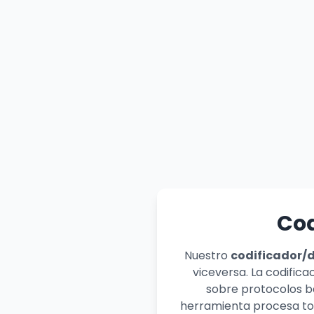
Cod
Nuestro
codificador/
viceversa. La codific
sobre protocolos b
herramienta procesa tod