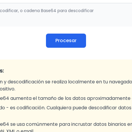
 codificar, o cadena Base64 para descodificar
Procesar
s:
ón y descodificación se realiza localmente en tu navegad
sitivo.
ase64 aumenta el tamaño de los datos aproximadamente 
do - es codificación. Cualquiera puede descodificar datos
ase64 se usa comúnmente para incrustar datos binarios 
N, XML o email.