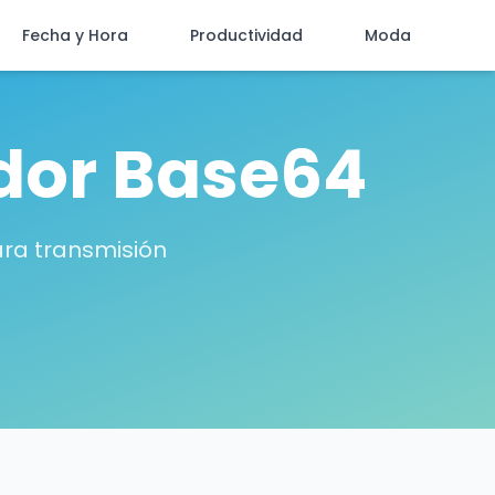
Fecha y Hora
Productividad
Moda
dor Base64
ara transmisión