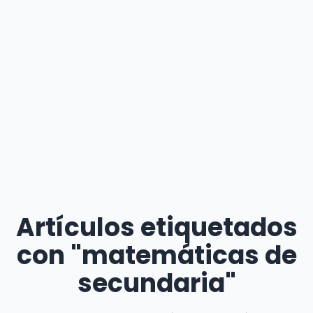
Artículos etiquetados
con "matemáticas de
secundaria"