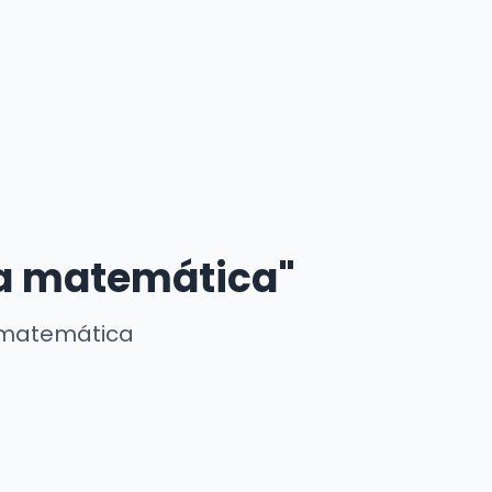
ra matemática"
a matemática