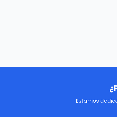
¿
Estamos dedica