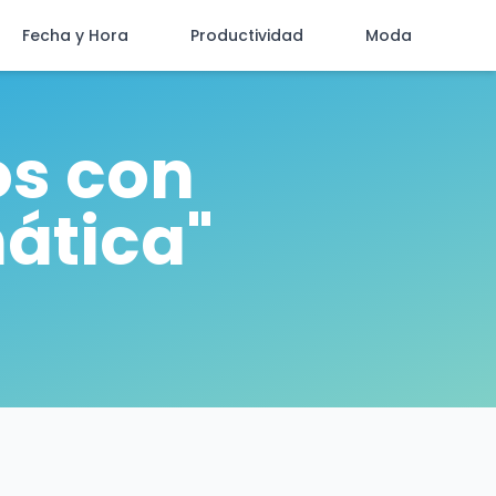
Fecha y Hora
Productividad
Moda
os con
ática"