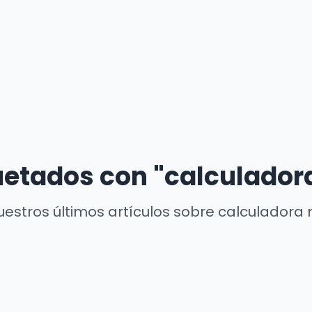
quetados con "calculado
estros últimos artículos sobre calculador