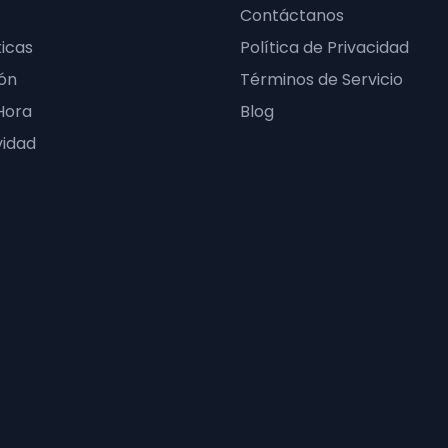
Contáctanos
icas
Política de Privacidad
ón
Términos de Servicio
Hora
Blog
vidad