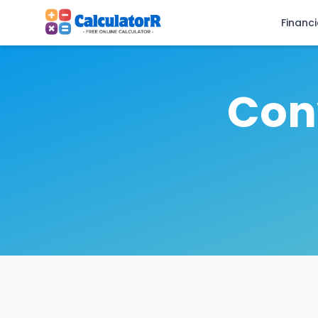
Financ
Con