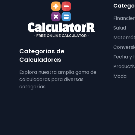
Categor
Financie
Salud
Matemát
Conversi
Categorías de
Fecha y 
Calculadoras
Producti
Explora nuestra amplia gama de
Moda
calculadoras para diversas
categorías.