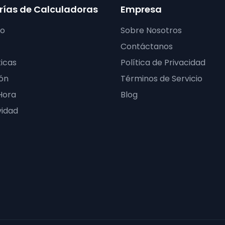
ías de Calculadoras
Empresa
ro
Sobre Nosotros
Contáctanos
icas
Política de Privacidad
ón
Términos de Servicio
Hora
Blog
vidad