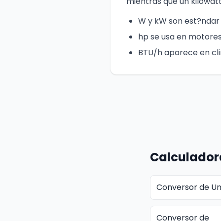
mientras que un kilowat
W y kW son est?ndar 
hp se usa en motores
BTU/h aparece en cli
Calculador
Conversor de Un
Conversor de