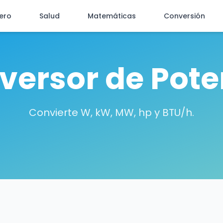
iero
Salud
Matemáticas
Conversión
versor de Pote
Convierte W, kW, MW, hp y BTU/h.