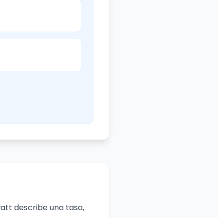
att describe una tasa,