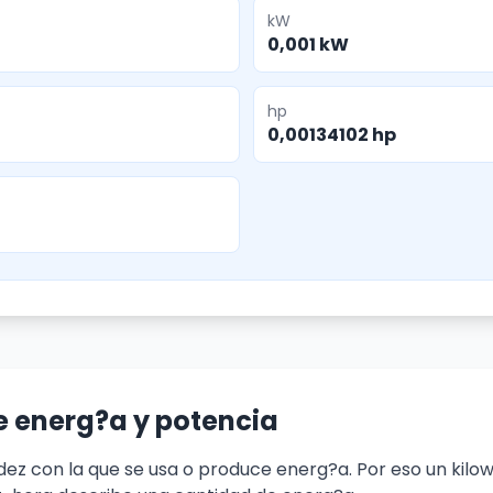
kW
0,001 kW
hp
0,00134102 hp
e energ?a y potencia
dez con la que se usa o produce energ?a. Por eso un kilow