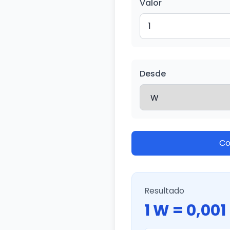
Valor
Desde
Co
Resultado
1 W = 0,00