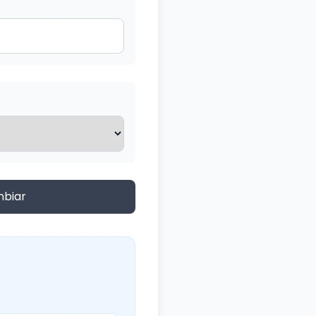
mbiar