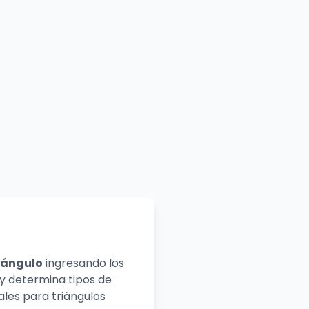
riángulo
ingresando los
 y determina tipos de
ales para triángulos