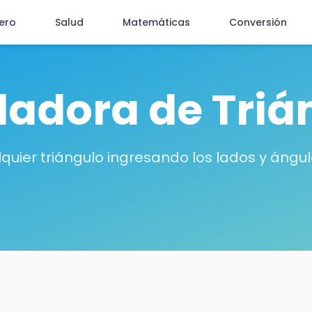
iero
Salud
Matemáticas
Conversión
ladora de Triá
quier triángulo ingresando los lados y ángu