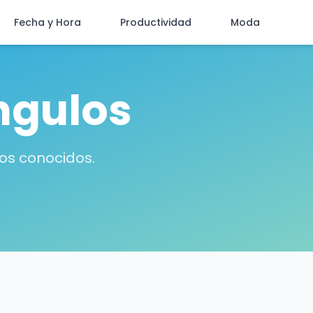
Fecha y Hora
Productividad
Moda
ngulos
los conocidos.