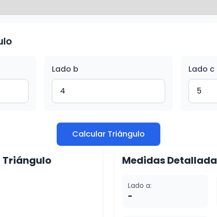
ulo
Lado b
Lado c
Calcular Triángulo
l Triángulo
Medidas Detallada
Lado a:
-