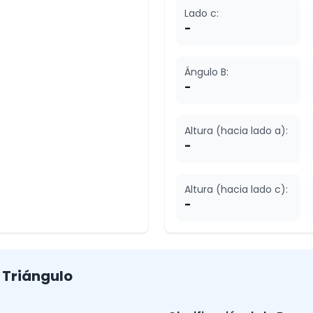
Lado c:
-
Ángulo B:
-
Altura (hacia lado a):
-
Altura (hacia lado c):
-
 Triángulo