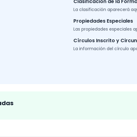
Clasificación de la Form
La clasificación aparecerá aq
Propiedades Especiales
Las propiedades especiales a
Círculos Inscrito y Circun
La información del círculo ap
adas