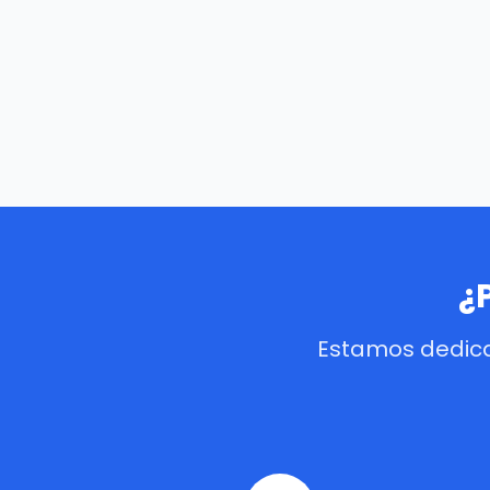
¿
Estamos dedica