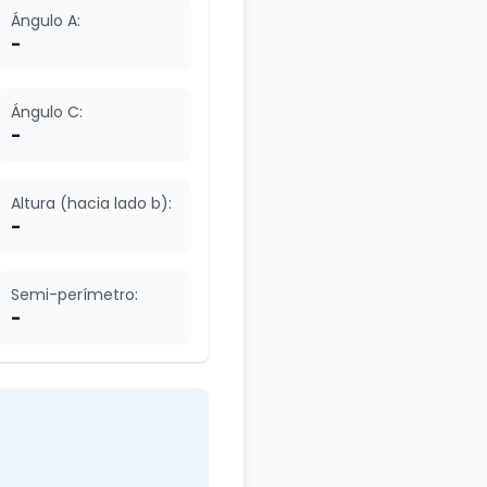
Ángulo A:
-
Ángulo C:
-
Altura (hacia lado b):
-
Semi-perímetro:
-