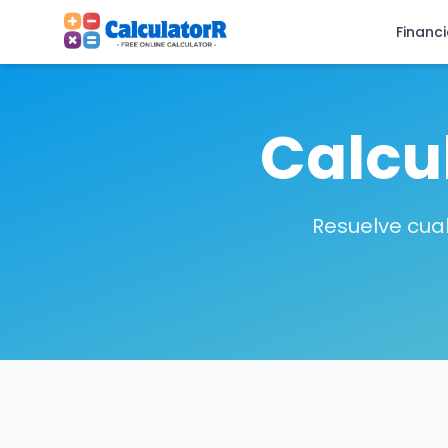
Financ
Calcu
Resuelve cual