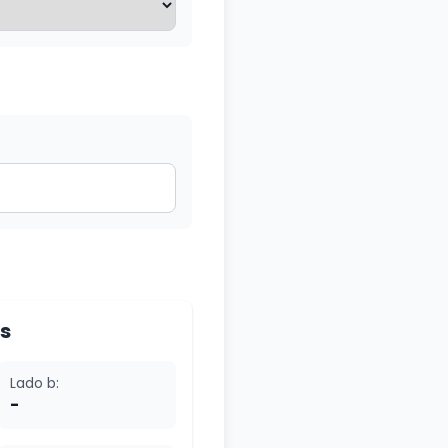
s
Lado b:
-