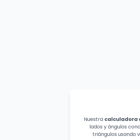
Nuestra
calculadora 
lados y ángulos cono
triángulos usando v