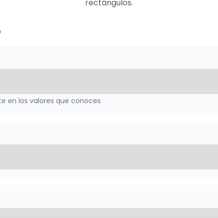
rectángulos.
o
te en los valores que conoces