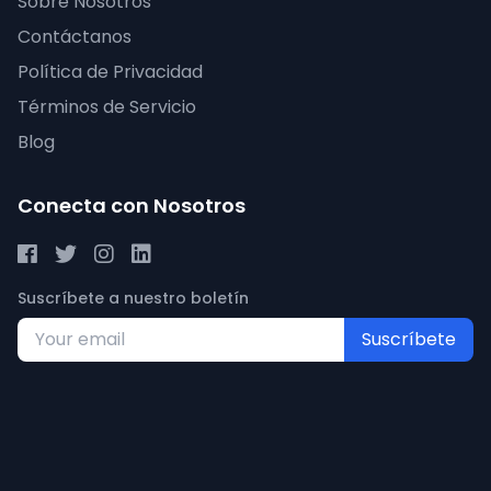
Sobre Nosotros
Contáctanos
Política de Privacidad
Términos de Servicio
Blog
Conecta con Nosotros
Suscríbete a nuestro boletín
Suscríbete