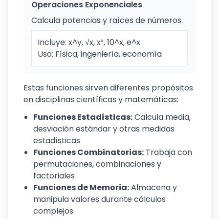
Operaciones Exponenciales
Calcula potencias y raíces de números.
Incluye: x^y, √x, x², 10^x, e^x
Uso: Física, ingeniería, economía
Estas funciones sirven diferentes propósitos
en disciplinas científicas y matemáticas:
Funciones Estadísticas:
Calcula media,
desviación estándar y otras medidas
estadísticas
Funciones Combinatorias:
Trabaja con
permutaciones, combinaciones y
factoriales
Funciones de Memoria:
Almacena y
manipula valores durante cálculos
complejos