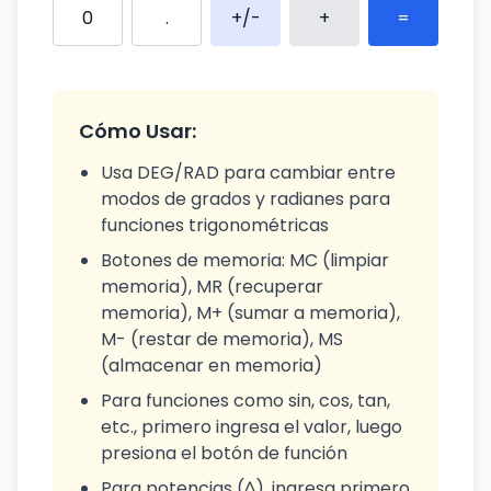
0
.
+/-
+
=
Cómo Usar:
Usa DEG/RAD para cambiar entre
modos de grados y radianes para
funciones trigonométricas
Botones de memoria: MC (limpiar
memoria), MR (recuperar
memoria), M+ (sumar a memoria),
M- (restar de memoria), MS
(almacenar en memoria)
Para funciones como sin, cos, tan,
etc., primero ingresa el valor, luego
presiona el botón de función
Para potencias (^), ingresa primero