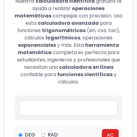
Nuestra
calculadora científica
gratuita te
ayuda a realizar
operaciones
matemáticas
complejas con precisión. Usa
esta
calculadora avanzada
para
funciones
trigonométricas
(sin, cos, tan),
cálculos
logarítmicos
, operaciones
exponenciales
y más. Esta
herramienta
matemática
completa es perfecta para
estudiantes, ingenieros y profesionales que
necesitan una
calculadora en línea
confiable para
funciones científicas
y
cálculos.
DEG
RAD
AC