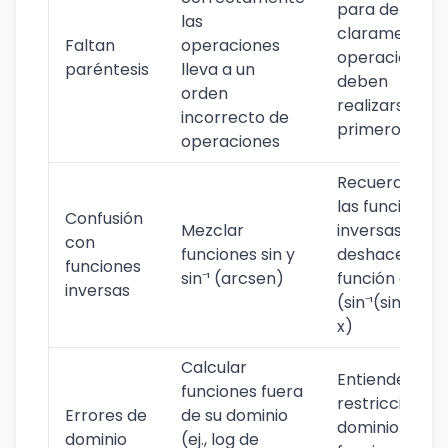
para definir
las
claramente q
Faltan
operaciones
operaciones
paréntesis
lleva a un
deben
orden
realizarse
incorrecto de
primero
operaciones
Recuerda que
las funciones
Confusión
Mezclar
inversas
con
funciones sin y
deshacen la
funciones
sin⁻¹ (arcsen)
función origin
inversas
(sin⁻¹(sin(x)) =
x)
Calcular
Entiende las
funciones fuera
restricciones
Errores de
de su dominio
dominio de la
dominio
(ej., log de