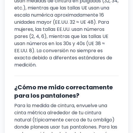
usan medidas de cintura en pulgadas (32, 34,
etc.), mientras que las tallas UE usan una
escala numérica aproximadamente 16
unidades mayor (EE.UU. 32 ≈ UE 48). Para
mujeres, las tallas EE.UU. usan números
pares (2, 4, 6), mientras que las tallas UE
usan números en los 30s y 40s (UE 38 ≈
EE.UU. 8). La conversión no siempre es
exacta debido a diferentes estándares de
medición.
¿Cómo me mido correctamente
para los pantalones?
Para la medida de cintura, envuelve una
cinta métrica alrededor de tu cintura
natural (típicamente cerca de tu ombligo)
donde planeas usar tus pantalones. Para las