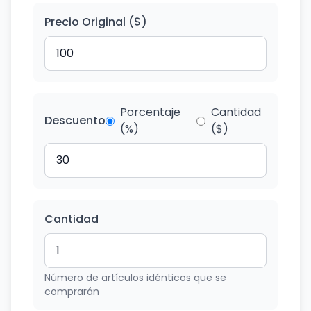
Precio Original ($)
Porcentaje
Cantidad
Descuento
(%)
($)
Cantidad
Número de artículos idénticos que se
comprarán