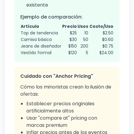
existente
Ejemplo de comparación:
Artículo
Precio
Usos
Costo/Uso
Top de tendencia
$25
10
$2.50
Camisa básica
$30
50
$0.60
Jeans de diseñador
$150
200
$0.75
Vestido formal
$120
5
$24.00
Cuidado con "Anchor Pricing"
Cómo los minoristas crean la ilusión de
ofertas:
Establecer precios originales
artificialmente altos
Usar "compare at" pricing con
marcas premium
Inflar precios antes de los eventos