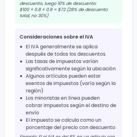
descuento, luego 10% de descuento:
$100 × 0.8 × 0.9 = $72 (28% de descuento
total, no 30%)
Consideraciones sobre el IVA
El IVA generalmente se aplica
después de todos los descuentos
Las tasas de impuestos varían
significativamente según la ubicación
Algunos artículos pueden estar
exentos de impuestos (varía según la
región)
Los minoristas en línea pueden
cobrar impuestos según el destino de
envío
El impuesto se calcula como un
porcentaje del precio con descuento
Ejemplo: Si el IVA es del 8% en un artículo con