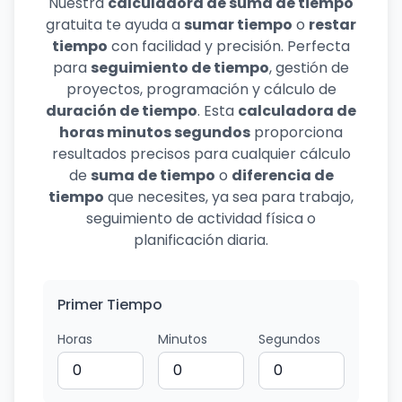
Nuestra
calculadora de suma de tiempo
gratuita te ayuda a
sumar tiempo
o
restar
tiempo
con facilidad y precisión. Perfecta
para
seguimiento de tiempo
, gestión de
proyectos, programación y cálculo de
duración de tiempo
. Esta
calculadora de
horas minutos segundos
proporciona
resultados precisos para cualquier cálculo
de
suma de tiempo
o
diferencia de
tiempo
que necesites, ya sea para trabajo,
seguimiento de actividad física o
planificación diaria.
Primer Tiempo
Horas
Minutos
Segundos