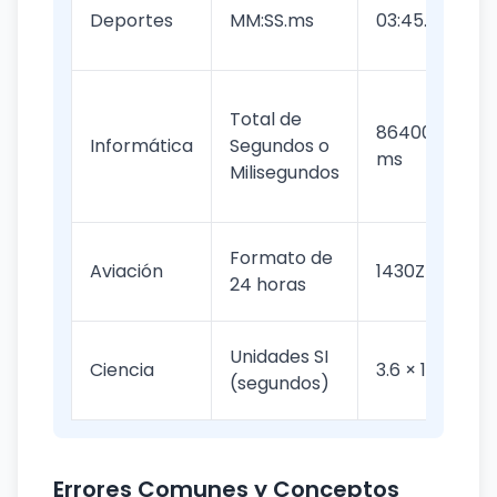
Deportes
MM:SS.ms
03:45.82
Total de
86400000
Informática
Segundos o
ms
Milisegundos
Formato de
Aviación
1430Z
24 horas
Unidades SI
Ciencia
3.6 × 10³ s
(segundos)
Errores Comunes y Conceptos