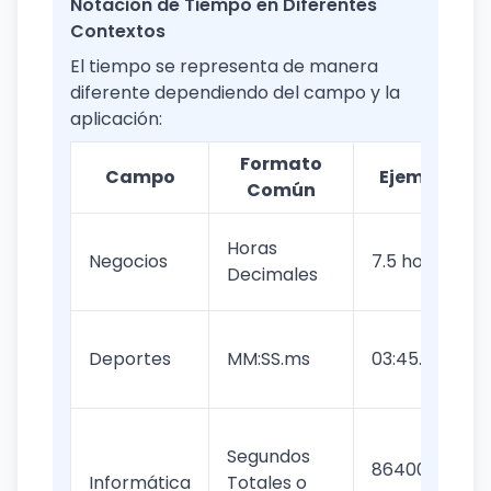
Notación de Tiempo en Diferentes
Contextos
El tiempo se representa de manera
diferente dependiendo del campo y la
aplicación:
Formato
Campo
Ejemplo
Común
Horas
Negocios
7.5 horas
Decimales
Deportes
MM:SS.ms
03:45.82
Segundos
86400000
Informática
Totales o