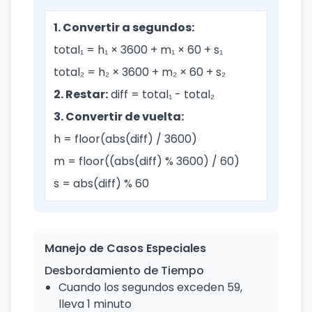
1. Convertir a segundos:
total₁ = h₁ × 3600 + m₁ × 60 + s₁
total₂ = h₂ × 3600 + m₂ × 60 + s₂
2. Restar:
diff = total₁ - total₂
3. Convertir de vuelta:
h = floor(abs(diff) / 3600)
m = floor((abs(diff) % 3600) / 60)
s = abs(diff) % 60
Manejo de Casos Especiales
Desbordamiento de Tiempo
Cuando los segundos exceden 59,
lleva 1 minuto