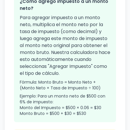
¿Cómo agrego impuesto a un monto
neto?
Para agregar impuesto a un monto
neto, multiplica el monto neto por la
tasa de impuesto (como decimal) y
luego agrega este monto de impuesto
al monto neto original para obtener el
monto bruto. Nuestra calculadora hace
esto automáticamente cuando
seleccionas "Agregar Impuesto" como
el tipo de cálculo.
Fórmula: Monto Bruto = Monto Neto +
(Monto Neto × Tasa de Impuesto ÷ 100)
Ejemplo: Para un monto neto de $500 con
6% de impuesto:
Monto del Impuesto = $500 × 0.06 = $30
Monto Bruto = $500 + $30 = $530