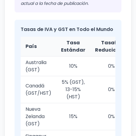
actual a la fecha de publicación.
Tasas de IVA y GST en Todo el Mundo
Tasa
Tasa(s)
País
Estándar
Reducida(s)
Australia
10%
0%
(GST)
5% (GST),
Canadá
13-15%
0%
(GST/HST)
(HST)
Nueva
Zelanda
15%
0%
(GST)