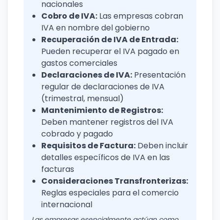
nacionales
Cobro de IVA:
Las empresas cobran
IVA en nombre del gobierno
Recuperación de IVA de Entrada:
Pueden recuperar el IVA pagado en
gastos comerciales
Declaraciones de IVA:
Presentación
regular de declaraciones de IVA
(trimestral, mensual)
Mantenimiento de Registros:
Deben mantener registros del IVA
cobrado y pagado
Requisitos de Factura:
Deben incluir
detalles específicos de IVA en las
facturas
Consideraciones Transfronterizas:
Reglas especiales para el comercio
internacional
Las empresas esencialmente actúan como