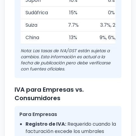
Japón
10%
8%
Sudáfrica
15%
0%
Suiza
7.7%
3.7%, 2.5%
China
13%
9%, 6%, 0%
Nota: Las tasas de IVA/GST están sujetas a
cambios. Esta información es actual a la
fecha de publicación pero debe verificarse
con fuentes oficiales.
IVA para Empresas vs.
Consumidores
Para Empresas
Registro de IVA:
Requerido cuando la
facturación excede los umbrales