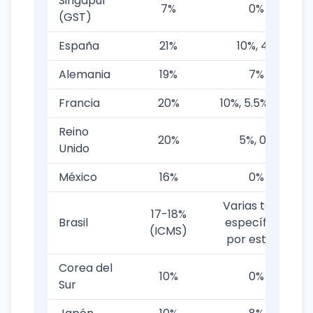
Singapur
7%
0%
(GST)
España
21%
10%, 4%
Alemania
19%
7%
Francia
20%
10%, 5.5%, 2.1%
Reino
20%
5%, 0%
Unido
México
16%
0%
Varias tasas
17-18%
Brasil
específicas
(ICMS)
por estado
Corea del
10%
0%
Sur