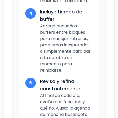
maximizar la eficiencia.
Incluye tiempo de
4
buffer
Agrega pequeños
buffers entre bloques
para manejar retrasos,
problemas inesperados
o simplemente para dar
a tu cerebro un
momento para
reiniciarse.
Revisa y refina
5
constantemente
Al final de cada día,
evalúa qué funcionó y
qué no. Ajusta la agenda
de mañana basándote