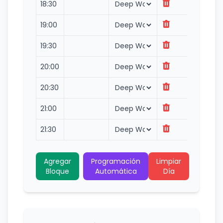
18:30
19:00
19:30
20:00
20:30
21:00
21:30
Agregar
Programación
Limpiar
Bloque
Automática
Día