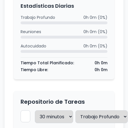
Estadísticas Diarias
Trabajo Profundo
0h 0m (0%)
Reuniones
0h 0m (0%)
Autocuidado
0h 0m (0%)
Tiempo Total Planificado:
0h 0m
Tiempo Libre:
0h 0m
Repositorio de Tareas