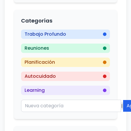
Categorías
Trabajo Profundo
Reuniones
Planificación
Autocuidado
Learning
A