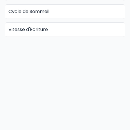
Cycle de Sommeil
Vitesse d'Écriture