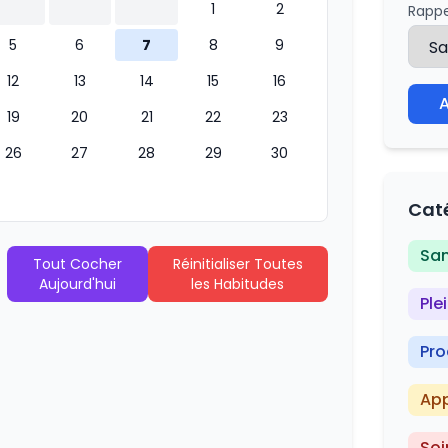
1
2
Rappe
5
6
7
8
9
12
13
14
15
16
A
19
20
21
22
23
26
27
28
29
30
Cat
San
Tout Cocher
Réinitialiser Toutes
Aujourd'hui
les Habitudes
Ple
Pro
App
Soi