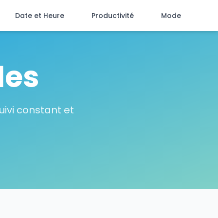
Date et Heure
Productivité
Mode
des
ivi constant et