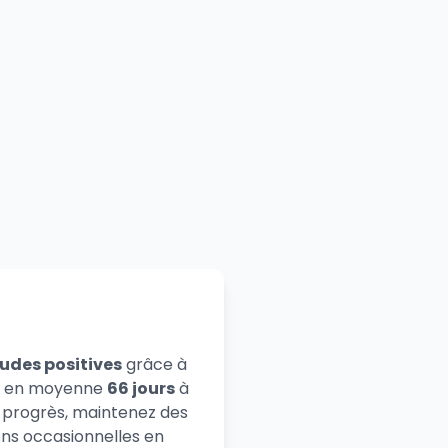
udes positives
grâce à
nt en moyenne
66 jours
à
 progrès, maintenez des
ns occasionnelles en