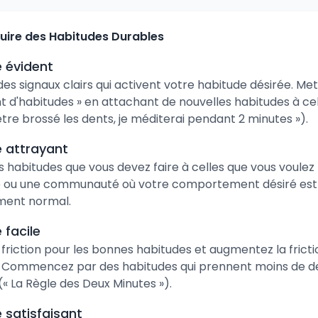
ire des Habitudes Durables
 évident
s signaux clairs qui activent votre habitude désirée. Met
d'habitudes » en attachant de nouvelles habitudes à cell
tre brossé les dents, je méditerai pendant 2 minutes »).
 attrayant
s habitudes que vous devez faire à celles que vous voulez 
e ou une communauté où votre comportement désiré est 
ent normal.
 facile
 friction pour les bonnes habitudes et augmentez la fricti
 Commencez par des habitudes qui prennent moins de d
« La Règle des Deux Minutes »).
 satisfaisant