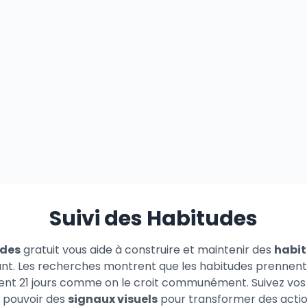
Suivi des Habitudes
udes
gratuit vous aide à construire et maintenir des
habit
stant. Les recherches montrent que les habitudes prenne
ent 21 jours comme on le croit communément. Suivez vos
e pouvoir des
signaux visuels
pour transformer des actio