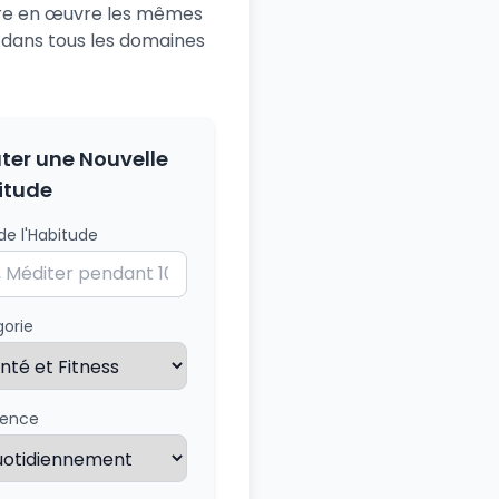
tre en œuvre les mêmes
s dans tous les domaines
ter une Nouvelle
itude
e l'Habitude
orie
uence