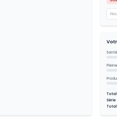
Votr
Santé
Plein
Produ
Total
Série
Total