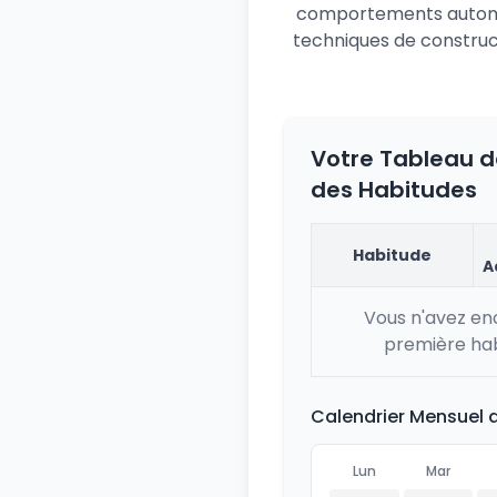
comportements automat
techniques de construct
Votre Tableau d
des Habitudes
Habitude
A
Vous n'avez en
première hab
Calendrier Mensuel 
Lun
Mar