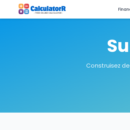
Finan
Su
Construisez de