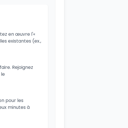
tez en œuvre l'«
es existantes (ex.,
faire. Rejoignez
le
on pour les
eux minutes à