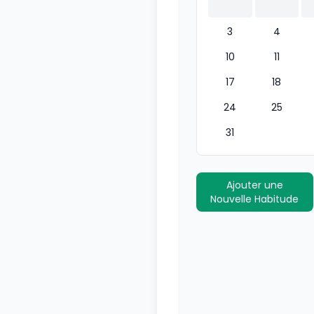
3
4
10
11
17
18
24
25
31
Ajouter une
Nouvelle Habitude