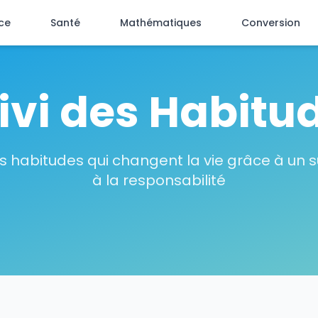
ce
Santé
Mathématiques
Conversion
ivi des Habitu
s habitudes qui changent la vie grâce à un su
à la responsabilité