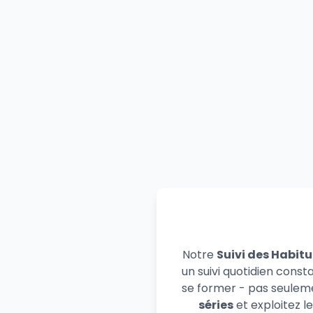
Notre
Suivi des Habit
un suivi quotidien con
se former - pas seulem
séries
et exploitez l