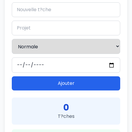
Ajouter
0
T?ches