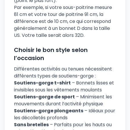
(point le plus fort).
Par exemple, si votre sous-poitrine mesure
81 cm et votre tour de poitrine 91 cm, la
différence est de 10 cm, ce qui correspond
généralement à un bonnet D dans la taille
US. Votre taille serait alors 32D.
Choisir le bon style selon
l’occasion
Différentes activités ou tenues nécessitent
différents types de soutiens-gorge :
Soutiens-gorge t-shirt
– Bonnets lisses et
invisibles sous les vêtements moulants
Soutiens-gorge de sport
– Minimisent les
mouvements durant l’activité physique
Soutiens-gorge plongeants
– Idéaux pour
les décolletés profonds
Sans bretelles
– Parfaits pour les hauts ou