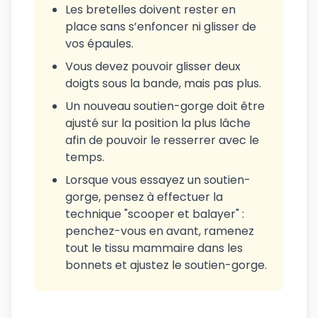
Les bretelles doivent rester en
place sans s’enfoncer ni glisser de
vos épaules.
Vous devez pouvoir glisser deux
doigts sous la bande, mais pas plus.
Un nouveau soutien-gorge doit être
ajusté sur la position la plus lâche
afin de pouvoir le resserrer avec le
temps.
Lorsque vous essayez un soutien-
gorge, pensez à effectuer la
technique "scooper et balayer" :
penchez-vous en avant, ramenez
tout le tissu mammaire dans les
bonnets et ajustez le soutien-gorge.