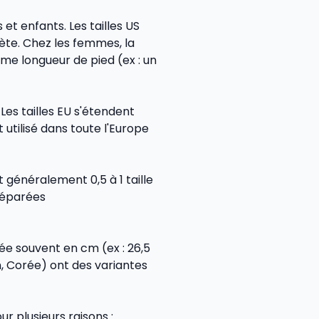
t enfants. Les tailles US
te. Chez les femmes, la
me longueur de pied (ex : un
 Les tailles EU s'étendent
utilisé dans toute l'Europe
 généralement 0,5 à 1 taille
 séparées
ée souvent en cm (ex : 26,5
n, Corée) ont des variantes
 plusieurs raisons :