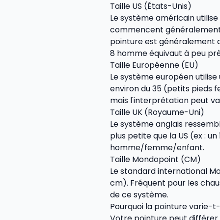
Taille US (États-Unis)
Le système américain utilise
commencent généralement à 
pointure est généralement de
8 homme équivaut à peu prè
Taille Européenne (EU)
Le système européen utilise u
environ du 35 (petits pieds
mais l'interprétation peut va
Taille UK (Royaume-Uni)
Le système anglais ressemble
plus petite que la US (ex : u
homme/femme/enfant.
Taille Mondopoint (CM)
Le standard international M
cm). Fréquent pour les chaus
de ce système.
Pourquoi la pointure varie-t
Votre pointure peut différer