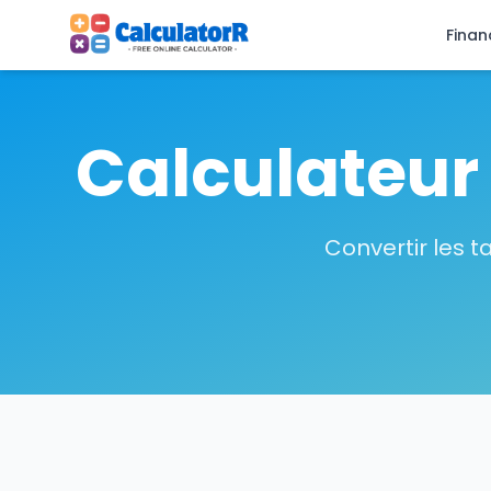
Finan
Calculateur
Convertir les t