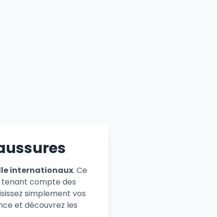
haussures
lle internationaux
. Ce
 en tenant compte des
aisissez simplement vos
nce et découvrez les