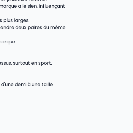
marque a le sien, influençant
 plus larges.
 rendre deux paires du même
marque.
sus, surtout en sport.
'une demi à une taille