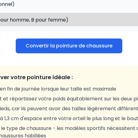
onnel)
Convertir la pointure de chaussure
ver votre pointure idéale :
n fin de journée lorsque leur taille est maximale
et répartissez votre poids équitablement sur les deux pi
eds, car ils peuvent avoir des tailles légèrement différen
 à 1,3 cm d'espace entre votre orteil le plus long et le bou
e type de chaussure - les modèles sportifs nécessitent 
haussures habillées