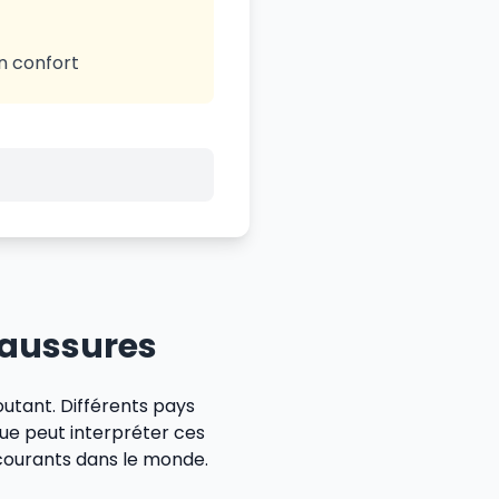
on confort
haussures
utant. Différents pays
ue peut interpréter ces
s courants dans le monde.