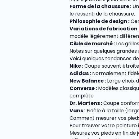
Forme de la chaussure :
Un 
le ressenti de la chaussure.
Philosophie de design :
Cer
Variations de fabrication 
modèle légèrement différen
Cible de marché :
Les grill
Notes sur quelques grandes
Voici quelques tendances de 
Nike :
Coupe souvent étroite 
Adidas :
Normalement fidèle 
New Balance :
Large choix de
Converse :
Modèles classiqu
complète.
Dr. Martens :
Coupe conforme
Vans :
Fidèle à la taille (lar
Comment mesurer vos pied
Pour trouver votre pointure id
Mesurez vos pieds en fin de j