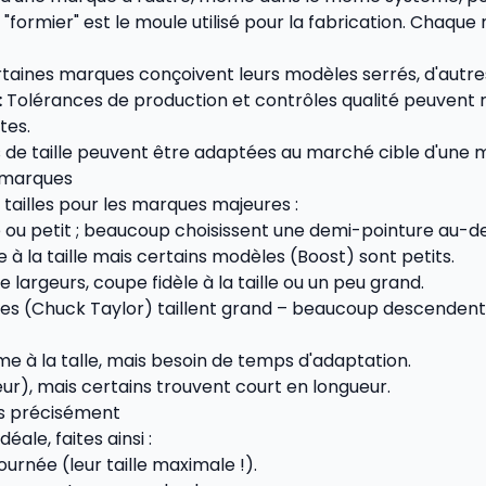
"formier" est le moule utilisé pour la fabrication. Chaque 
taines marques conçoivent leurs modèles serrés, d'autres
:
Tolérances de production et contrôles qualité peuvent
tes.
es de taille peuvent être adaptées au marché cible d'une 
 marques
tailles pour les marques majeures :
ou petit ; beaucoup choisissent une demi-pointure au-des
à la taille mais certains modèles (Boost) sont petits.
 largeurs, coupe fidèle à la taille ou un peu grand.
es (Chuck Taylor) taillent grand – beaucoup descendent d
 à la talle, mais besoin de temps d'adaptation.
geur), mais certains trouvent court en longueur.
s précisément
éale, faites ainsi :
ournée (leur taille maximale !).