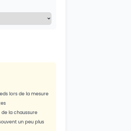
eds lors de la mesure
tes
t de la chaussure
souvent un peu plus