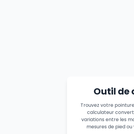
Outil de
Trouvez votre pointur
calculateur converti
variations entre les m
mesures de pied ou 