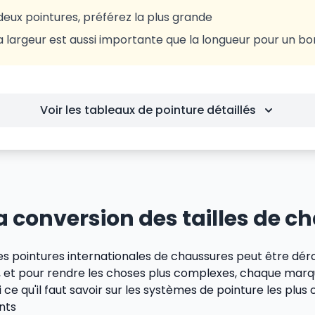
deux pointures, préférez la plus grande
la largeur est aussi importante que la longueur pour un b
Voir les tableaux de pointure détaillés
 conversion des tailles de c
s pointures internationales de chaussures peut être déro
es, et pour rendre les choses plus complexes, chaque marq
 ce qu'il faut savoir sur les systèmes de pointure les plu
nts