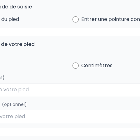
ode de saisie
 du pied
Entrer une pointure co
 de votre pied
Centimètres
s)
)
(optionnel)