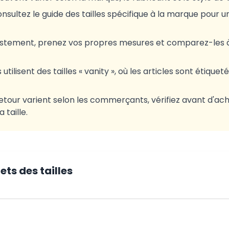
nsultez le guide des tailles spécifique à la marque pour u
justement, prenez vos propres mesures et comparez-les 
ilisent des tailles « vanity », où les articles sont étiqueté
etour varient selon les commerçants, vérifiez avant d'ach
 taille.
ts des tailles