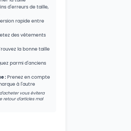
ns d'erreurs de taille,
s
rsion rapide entre
etez des vêtements
rouvez la bonne taille
uez parmi d'anciens
e :
Prenez en compte
marque à l'autre
 d'acheter vous évitera
de retour d'articles mal