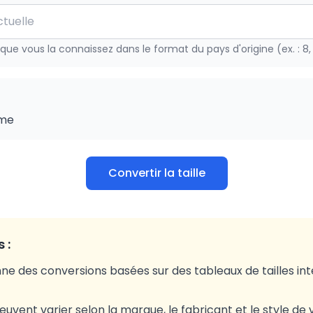
le que vous la connaissez dans le format du pays d'origine (ex. : 8,
me
Convertir la taille
 :
ne des conversions basées sur des tableaux de tailles in
 peuvent varier selon la marque, le fabricant et le style d