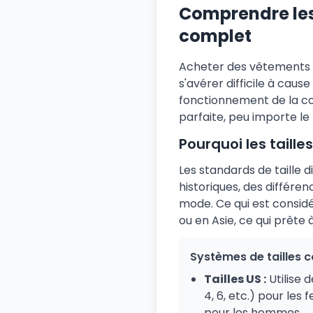
Comprendre les 
complet
Acheter des vêtements o
s'avérer difficile à cau
fonctionnement de la con
parfaite, peu importe le
Pourquoi les taille
Les standards de taille 
historiques, des différ
mode. Ce qui est consid
ou en Asie, ce qui prête 
Systèmes de tailles 
Tailles US :
Utilise 
4, 6, etc.) pour le
pour les hommes