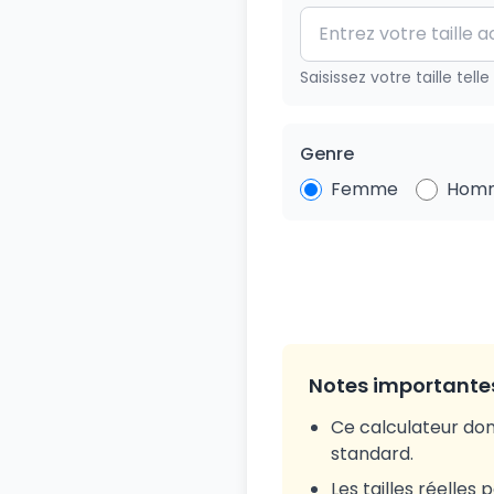
Saisissez votre taille tel
Genre
Femme
Hom
Notes importantes
Ce calculateur don
standard.
Les tailles réelles