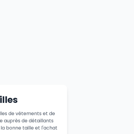
lles
illes de vêtements et de
e auprès de détaillants
la bonne taille et l'achat