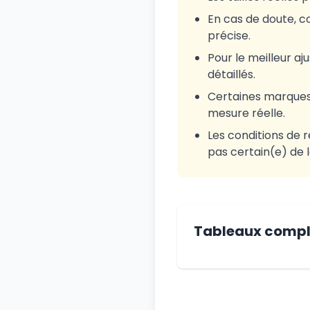
En cas de doute, co
précise.
Pour le meilleur a
détaillés.
Certaines marques ut
mesure réelle.
Les conditions de r
pas certain(e) de la
Tableaux comple