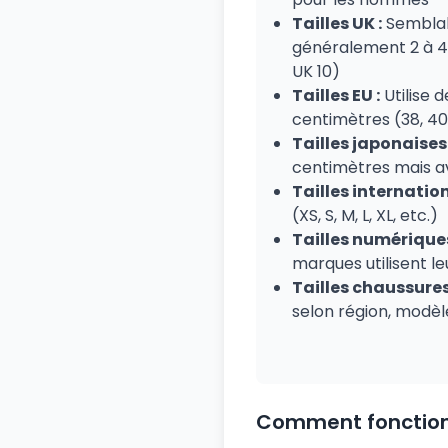
Tailles UK :
Semblab
généralement 2 à 4 
UK 10)
Tailles EU :
Utilise 
centimètres (38, 40,
Tailles japonaises 
centimètres mais a
Tailles internation
(XS, S, M, L, XL, etc.)
Tailles numériques
marques utilisent l
Tailles chaussures
selon région, modèl
Comment fonctionne