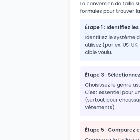
La conversion de taille 
formules pour trouver la
Étape 1 : Identifiez le
Identifiez le système d
utilisez (par ex. US, U
cible voulu.
Étape 3 : Sélectionnez
Choisissez le genre asso
C'est essentiel pour u
(surtout pour chaussu
vêtements).
Étape 5 : Comparez e
Comparez la taille conv