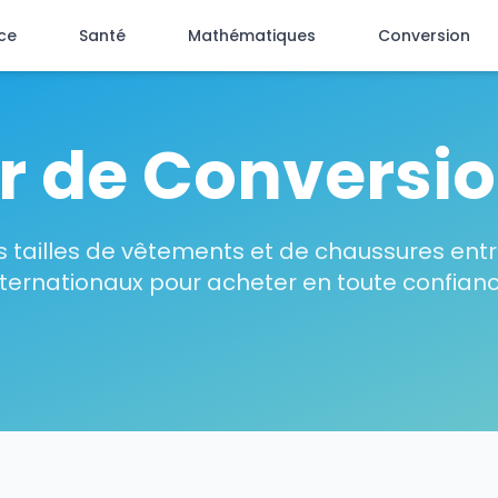
ce
Santé
Mathématiques
Conversion
r de Conversion
s tailles de vêtements et de chaussures ent
nternationaux pour acheter en toute confianc