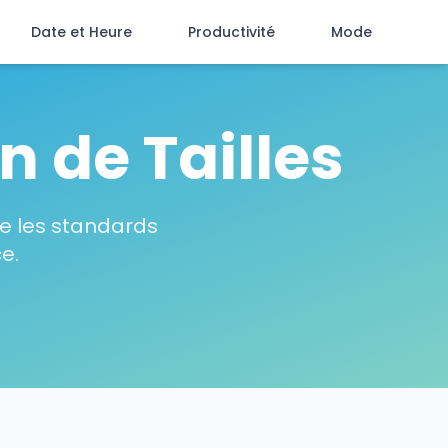
Date et Heure
Productivité
Mode
 de Tailles
re les standards
e.