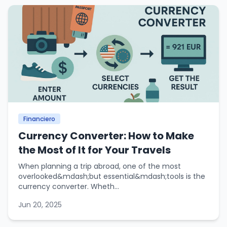
Financiero
Currency Converter: How to Make
the Most of It for Your Travels
When planning a trip abroad, one of the most
overlooked&mdash;but essential&mdash;tools is the
currency converter. Wheth...
Jun 20, 2025