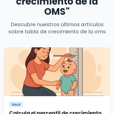
crecimiento de la
OMS"
Descubre nuestros últimos artículos
sobre tabla de crecimiento de la oms
Salud
Calcula el percentil de crecimiento