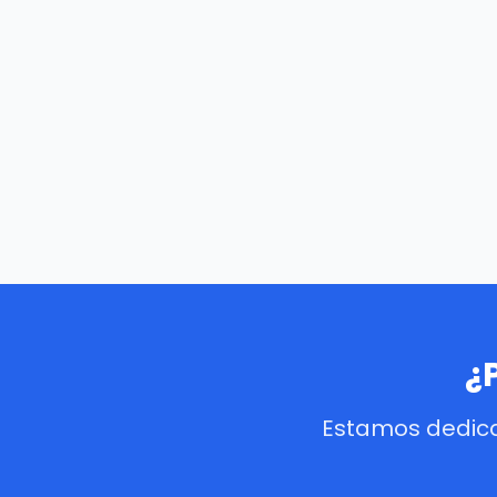
¿
Estamos dedica