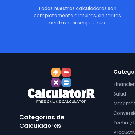
Todas nuestras calculadoras son
completamente gratuitas, sin tarifas
ocultas ni suscripciones.
Categor
Financie
Salud
Matemát
Conversi
Categorías de
Fecha y 
Calculadoras
Producti