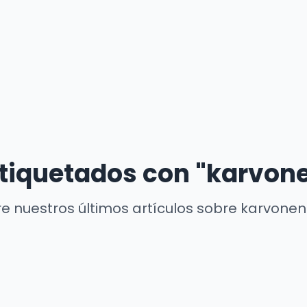
etiquetados con "karvon
e nuestros últimos artículos sobre karvonen