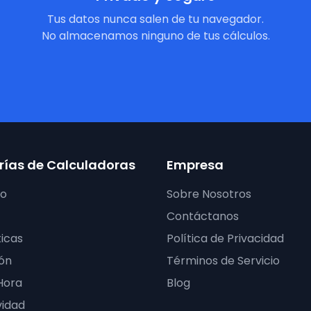
Tus datos nunca salen de tu navegador.
No almacenamos ninguno de tus cálculos.
ías de Calculadoras
Empresa
ro
Sobre Nosotros
Contáctanos
icas
Política de Privacidad
ón
Términos de Servicio
Hora
Blog
vidad