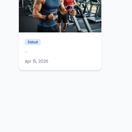
Salud
...
Apr 15, 2026