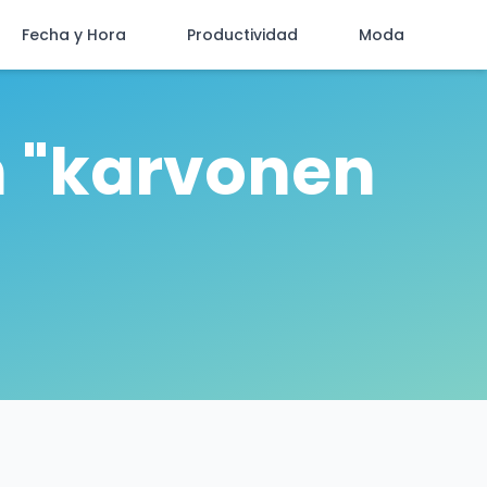
Fecha y Hora
Productividad
Moda
n "karvonen