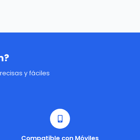
m?
cisas y fáciles
Compatible con Móviles