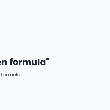
en formula"
 formula