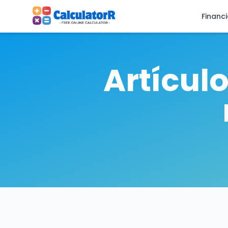
Financ
Artícul