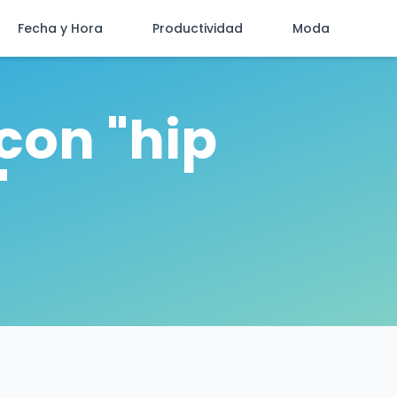
Fecha y Hora
Productividad
Moda
con "hip
"