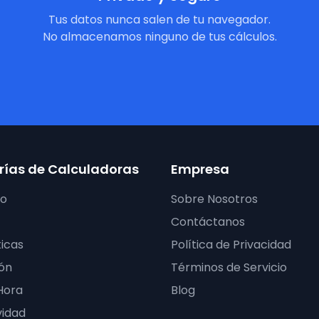
Tus datos nunca salen de tu navegador.
No almacenamos ninguno de tus cálculos.
ías de Calculadoras
Empresa
ro
Sobre Nosotros
Contáctanos
icas
Política de Privacidad
ón
Términos de Servicio
Hora
Blog
vidad