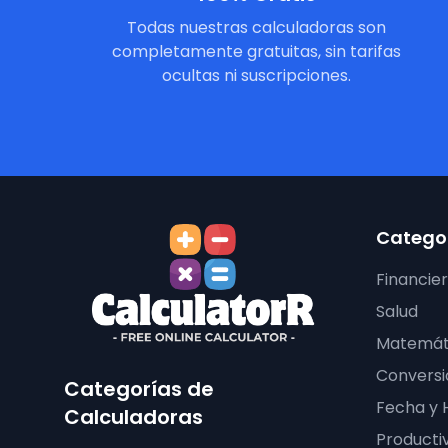
Todas nuestras calculadoras son
completamente gratuitas, sin tarifas
ocultas ni suscripciones.
Categor
Financie
Salud
Matemát
Conversi
Categorías de
Fecha y 
Calculadoras
Producti