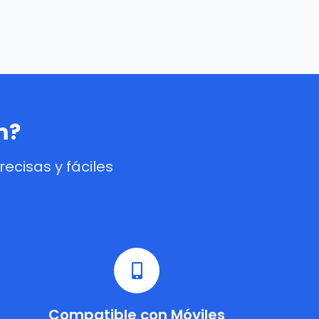
m?
cisas y fáciles
Compatible con Móviles