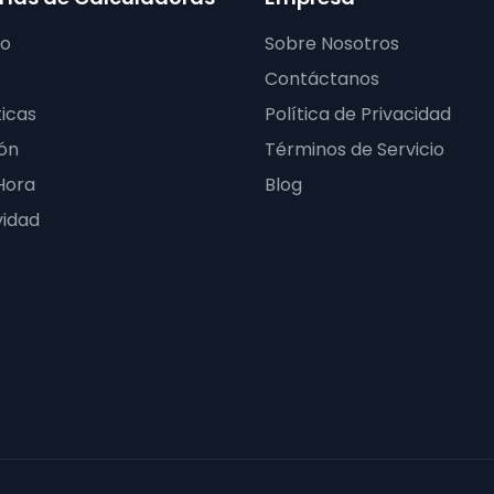
ro
Sobre Nosotros
Contáctanos
icas
Política de Privacidad
ón
Términos de Servicio
Hora
Blog
vidad