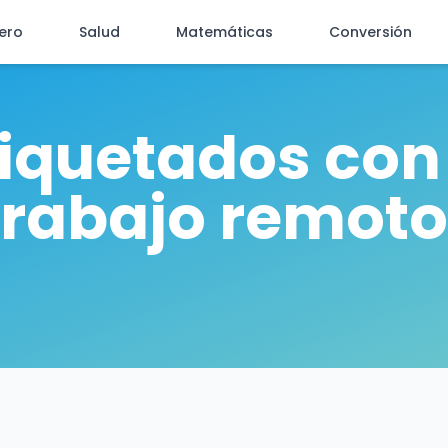
iero
Salud
Matemáticas
Conversión
tiquetados con
trabajo remoto