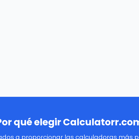
Por qué elegir Calculatorr.co
dos a proporcionar las calculadoras más pre