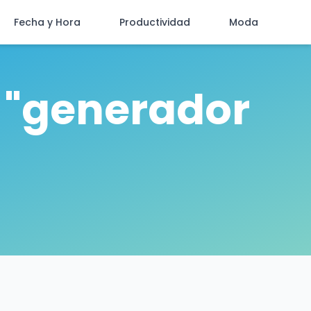
Fecha y Hora
Productividad
Moda
n "generador