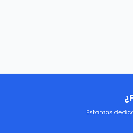
¿
Estamos dedica