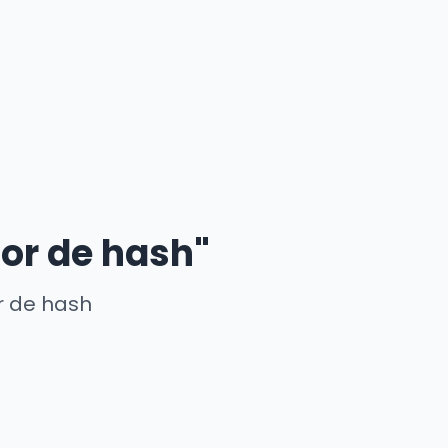
or de hash"
r de hash