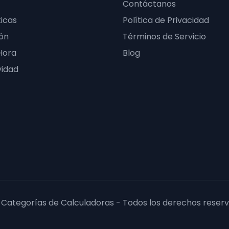
Contáctanos
icas
Política de Privacidad
ón
Términos de Servicio
Hora
Blog
vidad
 Categorías de Calculadoras - Todos los derechos reserv