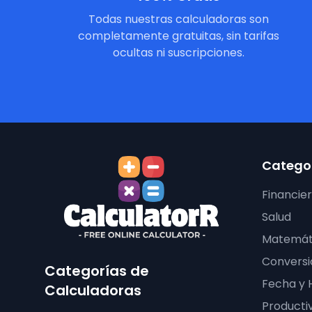
Todas nuestras calculadoras son
completamente gratuitas, sin tarifas
ocultas ni suscripciones.
Categor
Financie
Salud
Matemát
Conversi
Categorías de
Fecha y 
Calculadoras
Producti