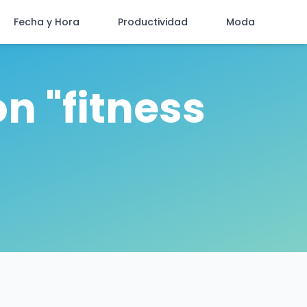
Fecha y Hora
Productividad
Moda
n "fitness