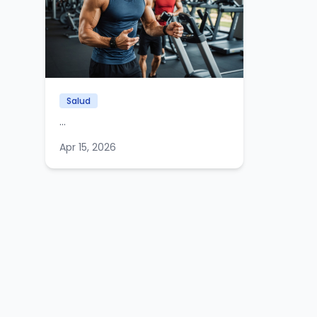
Salud
...
Apr 15, 2026