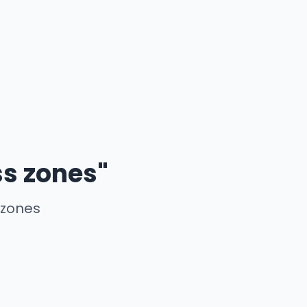
ss zones"
 zones