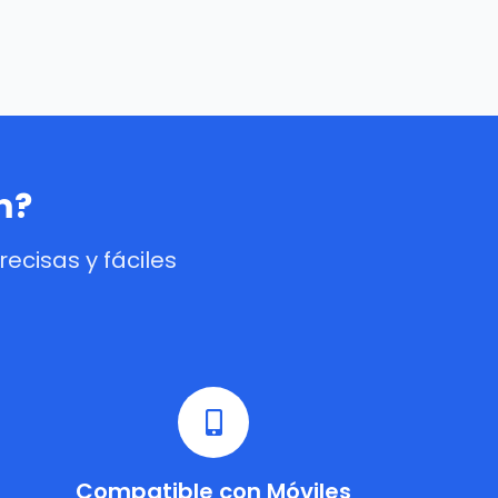
m?
cisas y fáciles
Compatible con Móviles