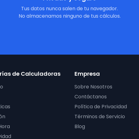
Tus datos nunca salen de tu navegador.
No almacenamos ninguno de tus cálculos.
ías de Calculadoras
Empresa
ro
Sobre Nosotros
Contáctanos
icas
Política de Privacidad
ón
Términos de Servicio
Hora
Blog
vidad