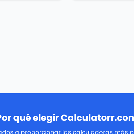
Por qué elegir Calculatorr.co
dos a proporcionar las calculadoras más pre