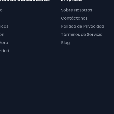
ro
Sobre Nosotros
Contáctanos
icas
Política de Privacidad
ón
Términos de Servicio
Hora
Blog
vidad