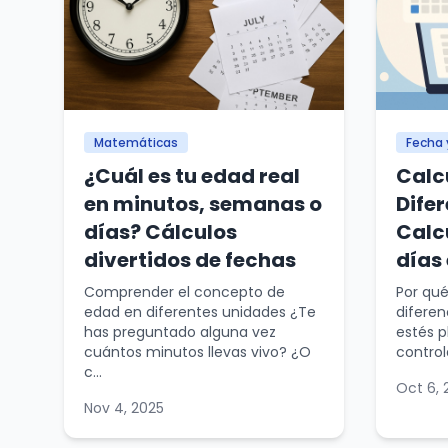
Matemáticas
Fecha 
¿Cuál es tu edad real
Calc
en minutos, semanas o
Dife
días? Cálculos
Calc
divertidos de fechas
días
Comprender el concepto de
Por qué
edad en diferentes unidades ¿Te
diferen
has preguntado alguna vez
estés 
cuántos minutos llevas vivo? ¿O
control
c...
Oct 6, 
Nov 4, 2025