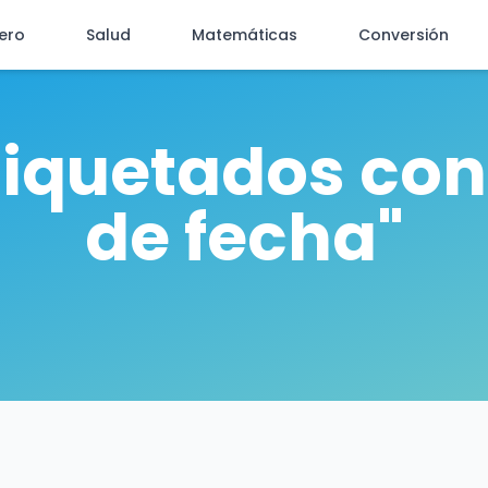
iero
Salud
Matemáticas
Conversión
tiquetados con
de fecha"