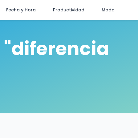
Fecha y Hora
Productividad
Moda
 "diferencia