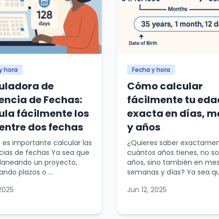
y hora
Fecha y hora
uladora de
Cómo calcular
rencia de Fechas:
fácilmente tu eda
ula fácilmente los
exacta en días, m
 entre dos fechas
y años
 es importante calcular las
¿Quieres saber exactame
cias de fechas Ya sea que
cuántos años tienes, no so
planeando un proyecto,
años, sino también en mes
ando plazos o ...
semanas y días? Ya sea que
2025
Jun 12, 2025