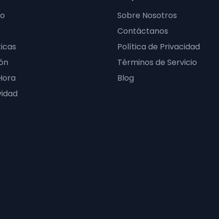
ro
Sobre Nosotros
Contáctanos
icas
Política de Privacidad
ón
Términos de Servicio
Hora
Blog
vidad