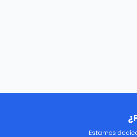
¿
Estamos dedica