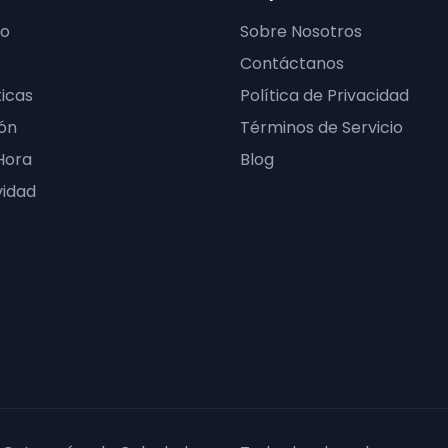
ro
Sobre Nosotros
Contáctanos
icas
Política de Privacidad
ón
Términos de Servicio
Hora
Blog
vidad