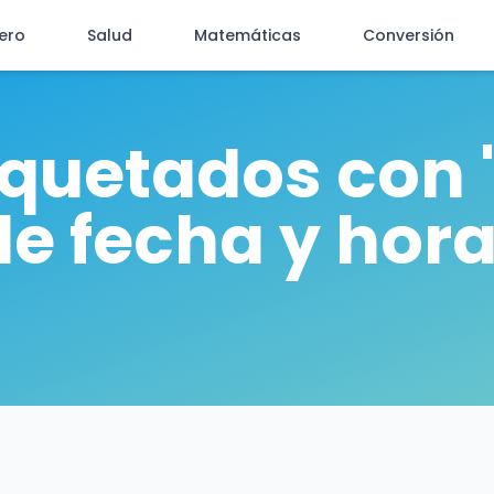
iero
Salud
Matemáticas
Conversión
tiquetados con 
de fecha y hora