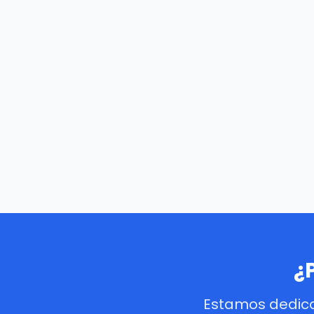
¿
Estamos dedica