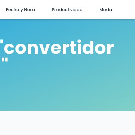
Fecha y Hora
Productividad
Moda
"convertidor
"