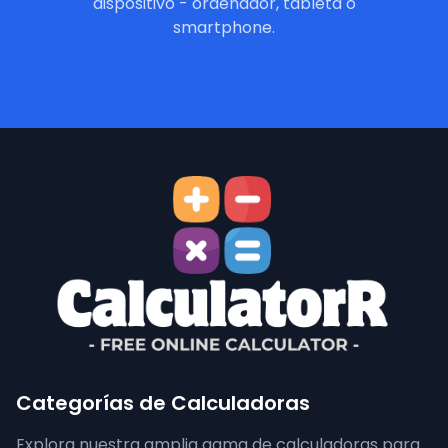
dispositivo - ordenador, tableta o
smartphone.
Categorías de Calculadoras
Explora nuestra amplia gama de calculadoras para