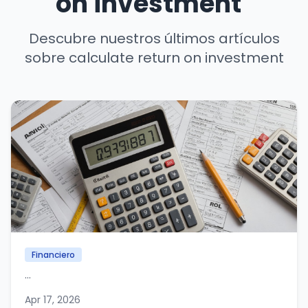
on investment"
Descubre nuestros últimos artículos
sobre calculate return on investment
Financiero
...
Apr 17, 2026