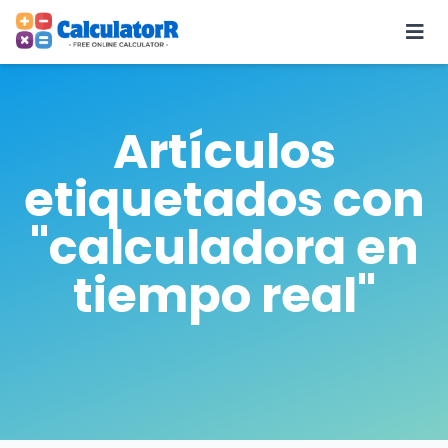
Artículos
etiquetados con
"calculadora en
tiempo real"