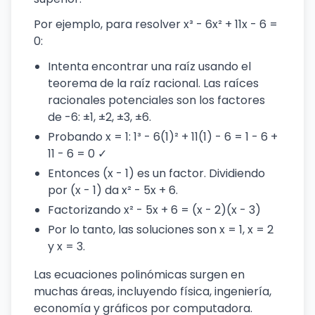
Por ejemplo, para resolver x³ - 6x² + 11x - 6 =
0:
Intenta encontrar una raíz usando el
teorema de la raíz racional. Las raíces
racionales potenciales son los factores
de -6: ±1, ±2, ±3, ±6.
Probando x = 1: 1³ - 6(1)² + 11(1) - 6 = 1 - 6 +
11 - 6 = 0 ✓
Entonces (x - 1) es un factor. Dividiendo
por (x - 1) da x² - 5x + 6.
Factorizando x² - 5x + 6 = (x - 2)(x - 3)
Por lo tanto, las soluciones son x = 1, x = 2
y x = 3.
Las ecuaciones polinómicas surgen en
muchas áreas, incluyendo física, ingeniería,
economía y gráficos por computadora.