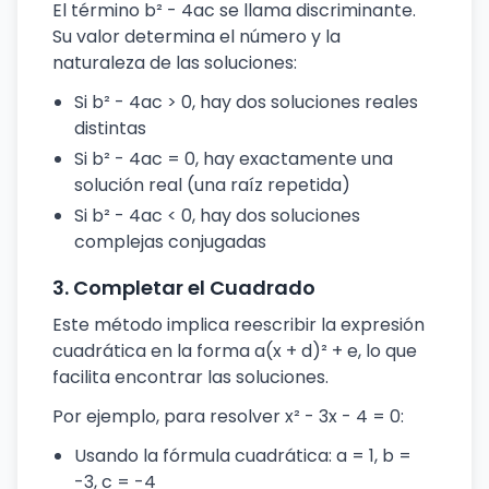
El término b² - 4ac se llama discriminante.
Su valor determina el número y la
naturaleza de las soluciones:
Si b² - 4ac > 0, hay dos soluciones reales
distintas
Si b² - 4ac = 0, hay exactamente una
solución real (una raíz repetida)
Si b² - 4ac < 0, hay dos soluciones
complejas conjugadas
3. Completar el Cuadrado
Este método implica reescribir la expresión
cuadrática en la forma a(x + d)² + e, lo que
facilita encontrar las soluciones.
Por ejemplo, para resolver x² - 3x - 4 = 0:
Usando la fórmula cuadrática: a = 1, b =
-3, c = -4