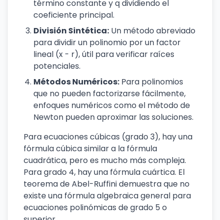
término constante y q dividiendo el
coeficiente principal.
División Sintética:
Un método abreviado
para dividir un polinomio por un factor
lineal (x - r), útil para verificar raíces
potenciales.
Métodos Numéricos:
Para polinomios
que no pueden factorizarse fácilmente,
enfoques numéricos como el método de
Newton pueden aproximar las soluciones.
Para ecuaciones cúbicas (grado 3), hay una
fórmula cúbica similar a la fórmula
cuadrática, pero es mucho más compleja.
Para grado 4, hay una fórmula cuártica. El
teorema de Abel-Ruffini demuestra que no
existe una fórmula algebraica general para
ecuaciones polinómicas de grado 5 o
superior.