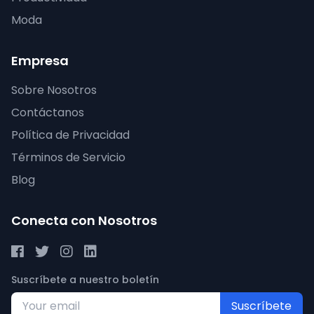
Moda
Empresa
Sobre Nosotros
Contáctanos
Política de Privacidad
Términos de Servicio
Blog
Conecta con Nosotros
Suscríbete a nuestro boletín
Suscríbete