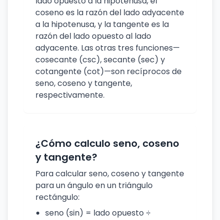
lado opuesto a la hipotenusa, el
coseno es la razón del lado adyacente
a la hipotenusa, y la tangente es la
razón del lado opuesto al lado
adyacente. Las otras tres funciones—
cosecante (csc), secante (sec) y
cotangente (cot)—son recíprocos de
seno, coseno y tangente,
respectivamente.
¿Cómo calculo seno, coseno
y tangente?
Para calcular seno, coseno y tangente
para un ángulo en un triángulo
rectángulo:
seno (sin) = lado opuesto ÷