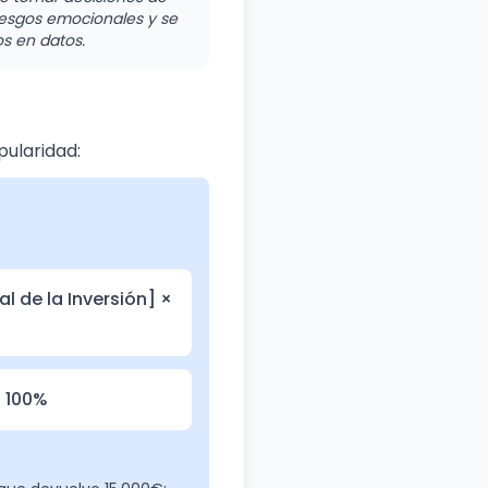
sesgos emocionales y se
s en datos.
pularidad:
ial de la Inversión] ×
× 100%