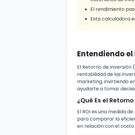
El rendimiento pas
Esta calculadora e
Entendiendo el
El Retorno de Inversión (
rentabilidad de las inve
marketing, invirtiendo e
ayudarte a tomar decisi
¿Qué Es el Retorno
El ROI es una medida de r
para comparar la eficien
en relación con el costo