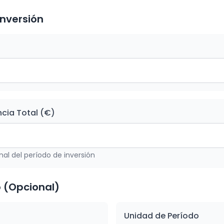
Inversión
ncia Total (€)
final del período de inversión
 (Opcional)
Unidad de Período