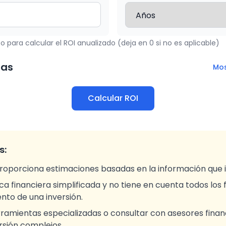
o para calcular el ROI anualizado (deja en 0 si no es aplicable)
das
Mos
Calcular ROI
s:
roporciona estimaciones basadas en la información que 
ica financiera simplificada y no tiene en cuenta todos los
ento de una inversión.
ramientas especializadas o consultar con asesores finan
rsión complejos.