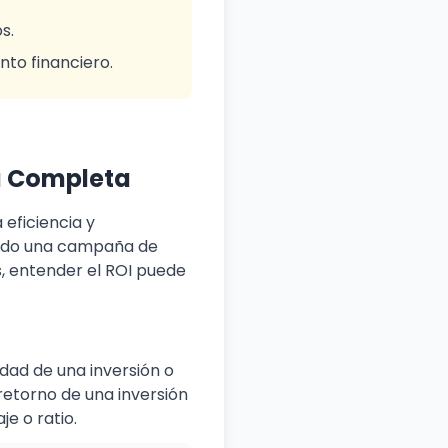
s.
nto financiero.
ía Completa
 eficiencia y
rando una campaña de
s, entender el ROI puede
idad de una inversión o
 retorno de una inversión
e o ratio.