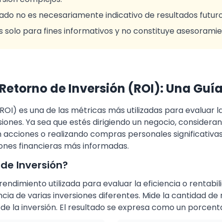
ado no es necesariamente indicativo de resultados futuro
s solo para fines informativos y no constituye asesoramie
 Retorno de Inversión (ROI): Una Gu
ROI) es una de las métricas más utilizadas para evaluar la
rsiones. Ya sea que estés dirigiendo un negocio, conside
n acciones o realizando compras personales significativa
ones financieras más informadas.
 de Inversión?
endimiento utilizada para evaluar la eficiencia o rentabil
cia de varias inversiones diferentes. Mide la cantidad de
 de la inversión. El resultado se expresa como un porcentaj