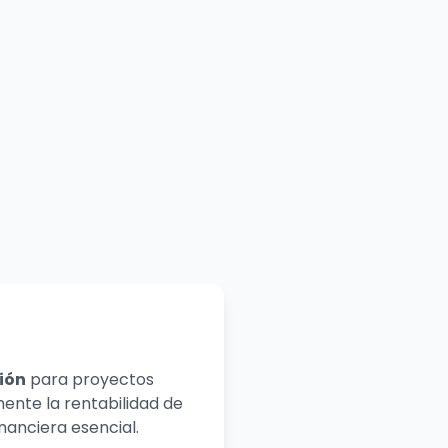
sión
para proyectos
ente la rentabilidad de
nanciera esencial.