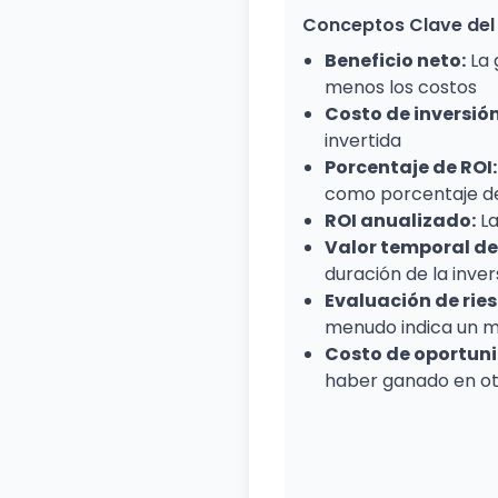
Conceptos Clave del
Beneficio neto:
La 
menos los costos
Costo de inversión
invertida
Porcentaje de ROI:
como porcentaje de
ROI anualizado:
La
Valor temporal del
duración de la inver
Evaluación de rie
menudo indica un m
Costo de oportun
haber ganado en ot