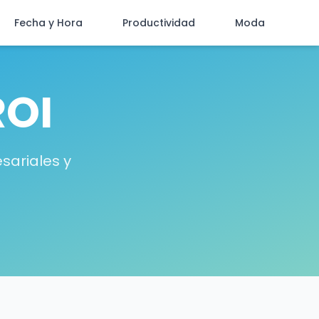
Fecha y Hora
Productividad
Moda
ROI
sariales y