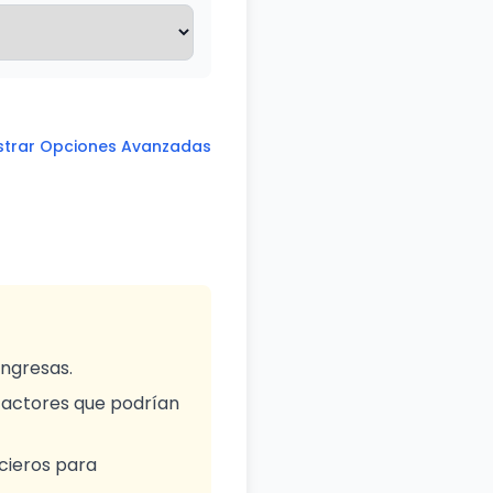
trar Opciones Avanzadas
ingresas.
 factores que podrían
cieros para