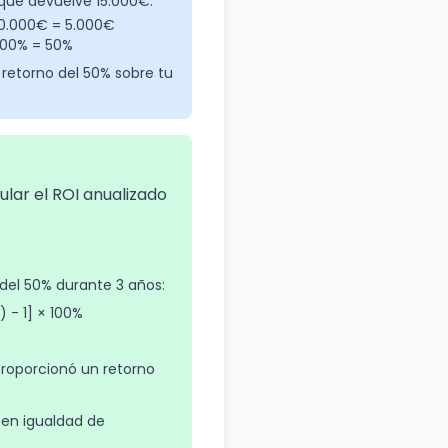
 que devuelve 15.000€:
10.000€ = 5.000€
 100% = 50%
 retorno del 50% sobre tu
ular el ROI anualizado
 del 50% durante 3 años:
) - 1] × 100%
 proporcionó un retorno
 en igualdad de