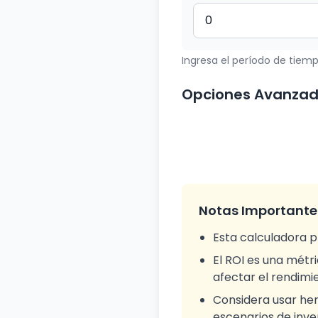
Ingresa el período de tiemp
Opciones Avanza
Notas Importante
Esta calculadora p
El ROI es una métr
afectar el rendimi
Considera usar her
escenarios de inve