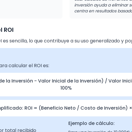
inversión ayuda a eliminar 
centra en resultados basado
l ROI
 es sencilla, lo que contribuye a su uso generalizado y po
ra calcular el ROI es:
e la Inversión - Valor Inicial de la Inversión) / Valor Inic
100%
plificado: ROI = (Beneficio Neto / Costo de Inversión) 
Ejemplo de cálculo:
or total recibido