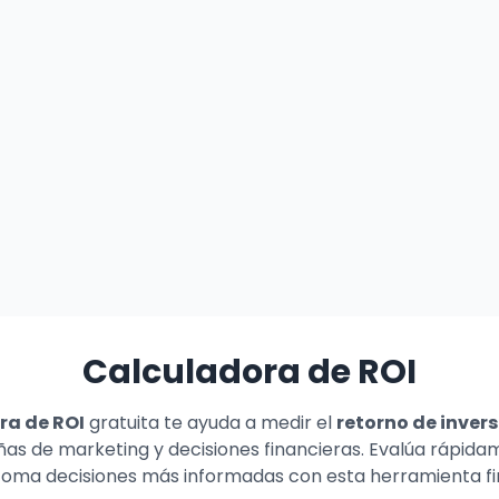
Calculadora de ROI
ra de ROI
gratuita te ayuda a medir el
retorno de inver
s de marketing y decisiones financieras. Evalúa rápidam
 toma decisiones más informadas con esta herramienta fi