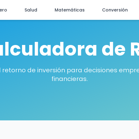
iero
Salud
Matemáticas
Conversión
lculadora de 
l retorno de inversión para decisiones empre
financieras.