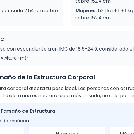
sobre 152.4 cm
kg por cada 2.54 cm sobre
Mujeres:
53.1 kg + 1.36 k
sobre 152.4 cm
MC
so correspondiente a un IMC de 18.5-24.9, considerado el
 × Altura (m)²
maño de la Estructura Corporal
ura corporal afecta tu peso ideal. Las personas con estr
ebido a una estructura ósea más pesada, no solo por g
Tamaño de Estructura
n de muñeca:
Hombres
Métod