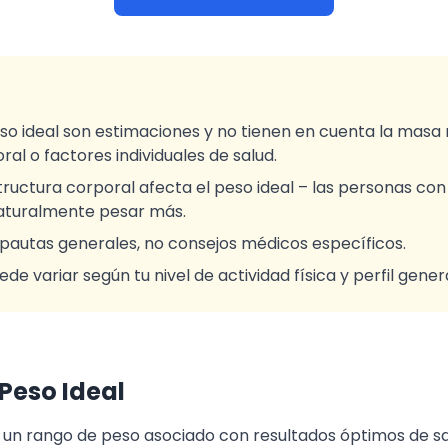
so ideal son estimaciones y no tienen en cuenta la masa
al o factores individuales de salud.
tructura corporal afecta el peso ideal – las personas co
aturalmente pesar más.
 pautas generales, no consejos médicos específicos.
e variar según tu nivel de actividad física y perfil genera
Peso Ideal
a un rango de peso asociado con resultados óptimos de sa