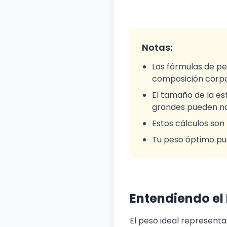
Notas:
Las fórmulas de pe
composición corpor
El tamaño de la es
grandes pueden n
Estos cálculos son
Tu peso óptimo pued
Entendiendo el 
El peso ideal represent