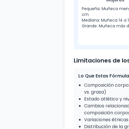
Pequeña: Muñeca meno
cm
Mediana: Muñeca 14 a 
Grande: Muñeca más d
Limitaciones de lo
Lo Que Estas Fórmul
Composición corpor
vs. grasa)
Estado atlético y ni
Cambios relacionad
composición corpo
Variaciones étnicas
Distribución de la g