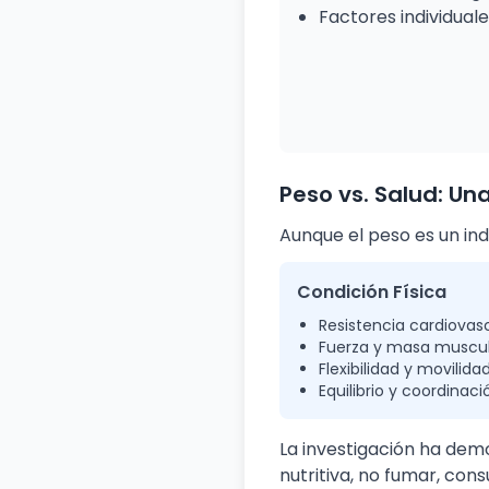
Factores individual
Peso vs. Salud: Un
Aunque el peso es un ind
Condición Física
Resistencia cardiovas
Fuerza y masa muscu
Flexibilidad y movilida
Equilibrio y coordinaci
La investigación ha demo
nutritiva, no fumar, co