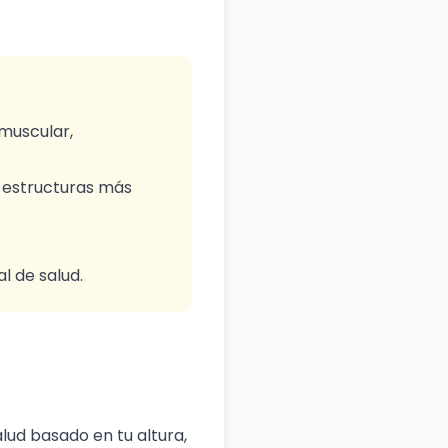
 muscular,
n estructuras más
l de salud.
lud basado en tu altura,