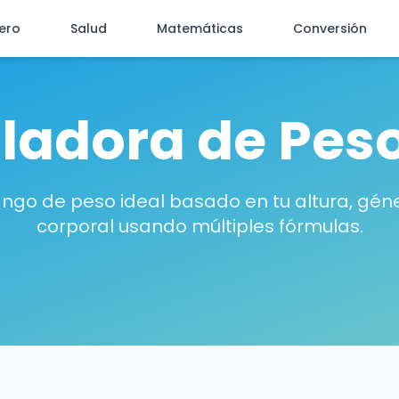
iero
Salud
Matemáticas
Conversión
ladora de Peso
ango de peso ideal basado en tu altura, géne
corporal usando múltiples fórmulas.