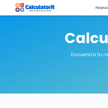
Financ
Calcu
Encuentra tu r