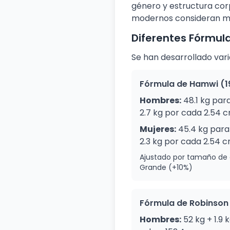
género y estructura corp
modernos consideran múl
Diferentes Fórmula
Se han desarrollado vari
Fórmula de Hamwi (1
Hombres:
48.1 kg par
2.7 kg por cada 2.54 c
Mujeres:
45.4 kg para
2.3 kg por cada 2.54 c
Ajustado por tamaño de 
Grande (+10%)
Fórmula de Robinson
Hombres:
52 kg + 1.9