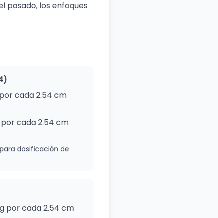
el pasado, los enfoques
4)
 por cada 2.54 cm
g por cada 2.54 cm
para dosificación de
)
 kg por cada 2.54 cm