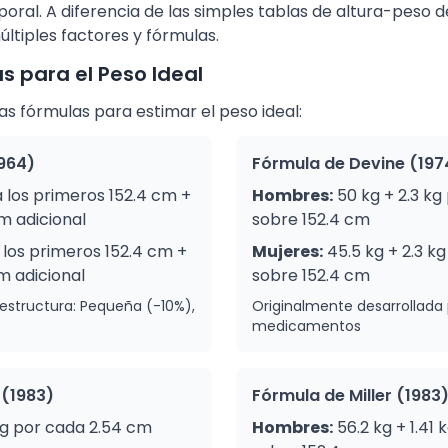
oral. A diferencia de las simples tablas de altura-peso d
tiples factores y fórmulas.
s para el Peso Ideal
as fórmulas para estimar el peso ideal:
964)
Fórmula de Devine (197
a los primeros 152.4 cm +
Hombres:
50 kg + 2.3 kg
m adicional
sobre 152.4 cm
 los primeros 152.4 cm +
Mujeres:
45.5 kg + 2.3 k
m adicional
sobre 152.4 cm
estructura: Pequeña (-10%),
Originalmente desarrollada 
medicamentos
 (1983)
Fórmula de Miller (1983
 kg por cada 2.54 cm
Hombres:
56.2 kg + 1.41