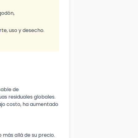
godón,
rte, uso y desecho.
sable de
as residuales globales.
bajo costo, ha aumentado
más allá de su precio.