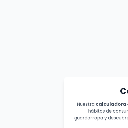
C
Nuestra
calculadora 
hábitos de consu
guardarropa y descubre