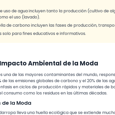
e uso de agua incluyen tanto la producción (cultivo de al
mo el uso (lavado).
ella de carbono incluyen las fases de producción, transpo
s solo para fines educativos e informativos.
 Impacto Ambiental de la Moda
 es una de las mayores contaminantes del mundo, respon
de las emisiones globales de carbono y el 20% de las agu
énfasis en ciclos de producción rápidos y materiales de 
l consumo como los residuos en las últimas décadas.
s de la Moda
arropa lleva una huella ecológica que se extiende mucho 