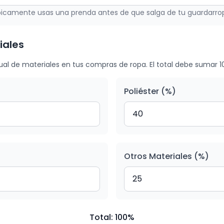
picamente usas una prenda antes de que salga de tu guardarro
iales
ual de materiales en tus compras de ropa. El total debe sumar 1
Poliéster (%)
Otros Materiales (%)
Total: 100%