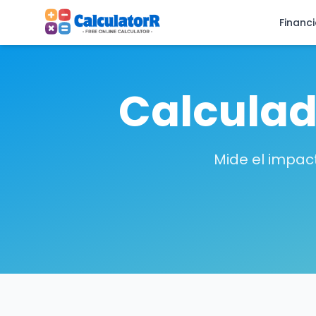
Financ
Calculad
Mide el impac