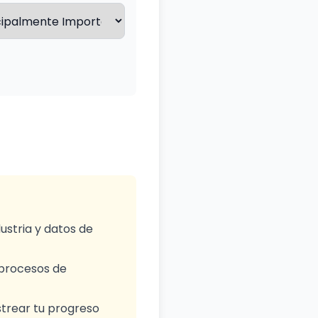
ustria y datos de
 procesos de
strear tu progreso