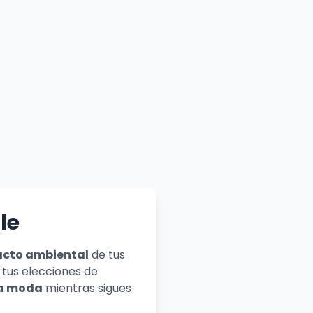
le
cto ambiental
de tus
tus elecciones de
la moda
mientras sigues