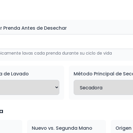
o
r Prenda Antes de Desechar
picamente lavas cada prenda durante su ciclo de vida
a de Lavado
Método Principal de Se
a
Nuevo vs. Segunda Mano
Origen