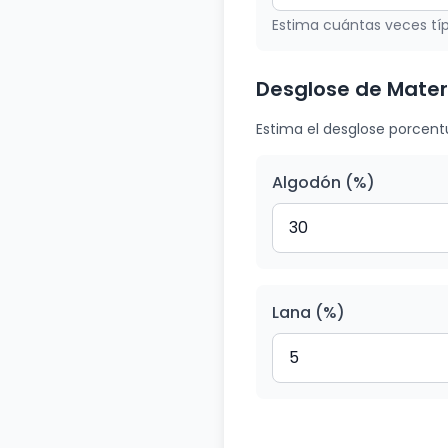
Estima cuántas veces tí
Desglose de Mater
Estima el desglose porcent
Algodón (%)
Lana (%)