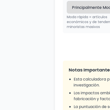
Moda rápida = artículos
económicos y de tenden
minoristas masivos
Notas Importante
Esta calculadora p
investigación.
Los impactos ambi
fabricación y facto
La puntuación de s