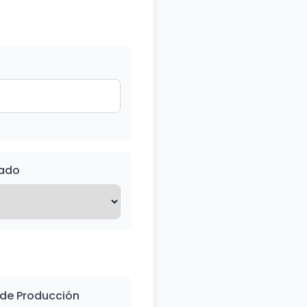
cado
 de Producción