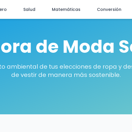
iero
Salud
Matemáticas
Conversión
ora de Moda S
to ambiental de tus elecciones de ropa y d
de vestir de manera más sostenible.