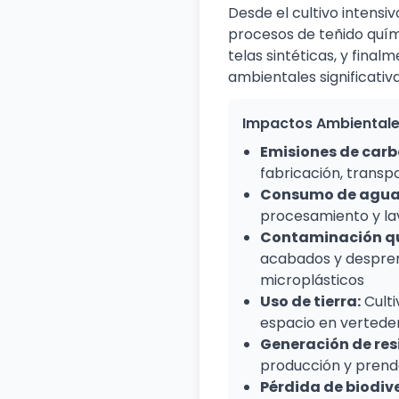
Desde el cultivo intensi
procesos de teñido quím
telas sintéticas, y fina
ambientales significativ
Impactos Ambientale
Emisiones de carb
fabricación, transp
Consumo de agua
procesamiento y la
Contaminación q
acabados y despre
microplásticos
Uso de tierra:
Culti
espacio en vertede
Generación de res
producción y prend
Pérdida de biodiv